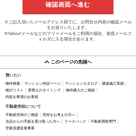
※ご記入頂いたメールアドレス宛てに、お問合せ内容の確認メール
をお送りいたします。
※Yahoo!メールなどのフリーメールをご利用の場合、迷惑メールフ
ォルダに入る場合があります。
このページの先頭へ
買いたい
物件検索
マンション特設ページ
マンションカタログ
建築施工実績
検討リスト
買替えのタイミング
物件購入のご相談
内覧を希望のお客様
不動産売却について
不動産売却のご相談
売却をお考えの方へ
当店からの手紙を受け取った方へ
リースバック
不動産買取専門
空家流通促進事業