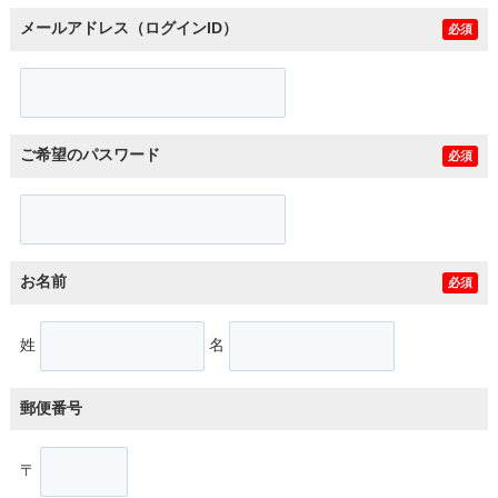
メールアドレス（ログインID）
必須
ご希望のパスワード
必須
お名前
必須
姓
名
郵便番号
〒