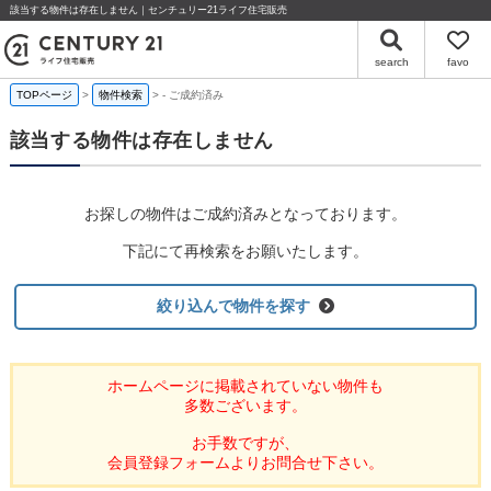
該当する物件は存在しません｜センチュリー21ライフ住宅販売
search
favo
TOPページ
物件検索
-
ご成約済み
該当する物件は存在しません
お探しの物件はご成約済みとなっております。
下記にて再検索をお願いたします。
絞り込んで物件を探す
ホームページに掲載されていない物件も
多数ございます。
お手数ですが、
会員登録フォームよりお問合せ下さい。