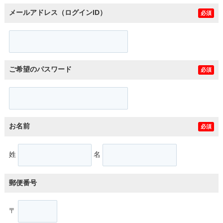
メールアドレス（ログインID）
必須
ご希望のパスワード
必須
お名前
必須
姓
名
郵便番号
〒