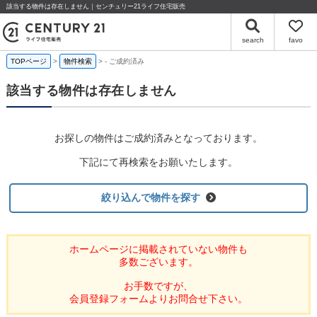
該当する物件は存在しません｜センチュリー21ライフ住宅販売
search
favo
TOPページ
物件検索
-
ご成約済み
該当する物件は存在しません
お探しの物件はご成約済みとなっております。
下記にて再検索をお願いたします。
絞り込んで物件を探す
ホームページに掲載されていない物件も
多数ございます。
お手数ですが、
会員登録フォームよりお問合せ下さい。