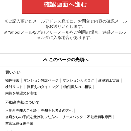
※ご記入頂いたメールアドレス宛てに、お問合せ内容の確認メール
をお送りいたします。
※Yahoo!メールなどのフリーメールをご利用の場合、迷惑メールフ
ォルダに入る場合があります。
このページの先頭へ
買いたい
物件検索
マンション特設ページ
マンションカタログ
建築施工実績
検討リスト
買替えのタイミング
物件購入のご相談
内覧を希望のお客様
不動産売却について
不動産売却のご相談
売却をお考えの方へ
当店からの手紙を受け取った方へ
リースバック
不動産買取専門
空家流通促進事業