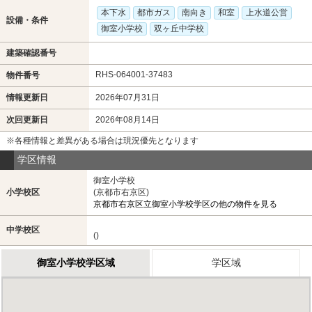
本下水
都市ガス
南向き
和室
上水道公営
設備・条件
御室小学校
双ヶ丘中学校
建築確認番号
RHS-064001-37483
物件番号
情報更新日
2026年07月31日
次回更新日
2026年08月14日
※各種情報と差異がある場合は現況優先となります
学区情報
御室小学校
小学校区
(京都市右京区)
京都市右京区立御室小学校学区の他の物件を見る
中学校区
()
御室小学校学区域
学区域