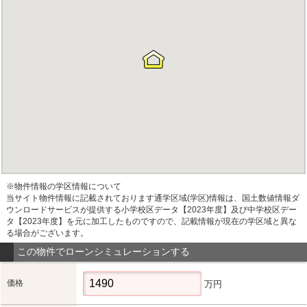
※物件情報の学区情報について
当サイト物件情報に記載されております通学区域(学区)情報は、国土数値情報ダ
ウンロードサービスが提供する小学校区データ【2023年度】及び中学校区デー
タ【2023年度】を元に加工したものですので、記載情報が現在の学区域と異な
る場合がございます。
この物件でローンシミュレーションする
価格
万円