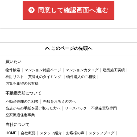
同意して確認画面へ進む
このページの先頭へ
買いたい
物件検索
マンション特設ページ
マンションカタログ
建築施工実績
検討リスト
買替えのタイミング
物件購入のご相談
内覧を希望のお客様
不動産売却について
不動産売却のご相談
売却をお考えの方へ
当店からの手紙を受け取った方へ
リースバック
不動産買取専門
空家流通促進事業
当社について
HOME
会社概要
スタッフ紹介
お客様の声
スタッフブログ