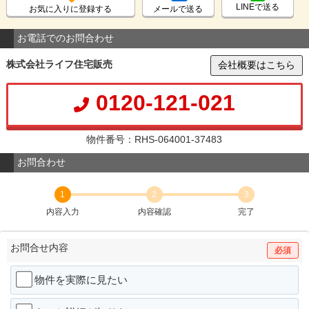
LINEで送る
お気に入りに登録する
メールで送る
お電話でのお問合わせ
株式会社ライフ住宅販売
会社概要はこちら
0120-121-021
物件番号：RHS-064001-37483
お問合わせ
1
2
3
内容入力
内容確認
完了
お問合せ内容
必須
物件を実際に見たい