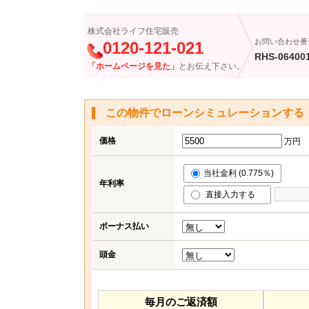
株式会社ライフ住宅販売
お問い合わせ番
0120-121-021
RHS-06400
「ホームページを見た」
とお伝え下さい。
この物件でローンシミュレーションする
価格
万円
当社金利 (0.775％)
年利率
直接入力する
ボーナス払い
頭金
毎月のご返済額