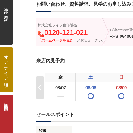
お問い合わせ、資料請求、見学のお申し込み
総合お問合せ
株式会社ライフ住宅販売
お問い合わせ番
0120-121-021
RHS-06400
「ホームページを見た」
とお伝え下さい。
オンライン相談
来店内見予約
金
土
日
08/07
08/08
08/09
ー
無料会員登録
セールスポイント
特徴