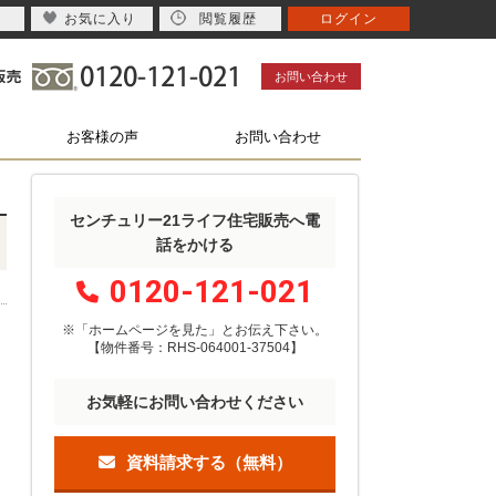
お気に入り
閲覧履歴
ログイン
お問い合わせ
お客様の声
お問い合わせ
センチュリー21ライフ住宅販売へ電
話をかける
0120-121-021
※「ホームページを見た」
と
お伝え下さい。
【物件番号：RHS-064001-37504】
お気軽にお問い合わせください
資料請求する（無料）