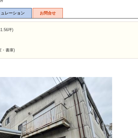
7分
ミュレーション
お問合せ
.56坪)
・書庫)