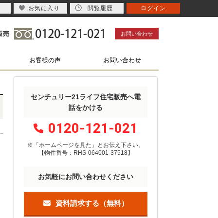
お気に入り
閲覧履歴
ログイン
お問い合わせ
お客様の声
お問い合わせ
センチュリー21ライフ住宅販売へ電
話をかける
0120-121-021
※「ホームページを見た」
と
お伝え下さい。
【物件番号：RHS-064001-37518】
お気軽にお問い合わせください
資料請求する（無料）