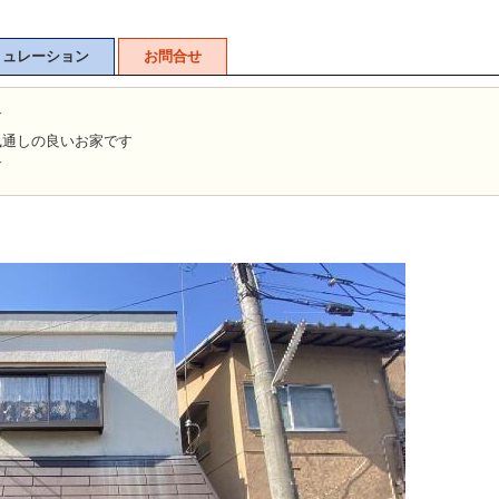
ミュレーション
お問合せ
す
風通しの良いお家です
す