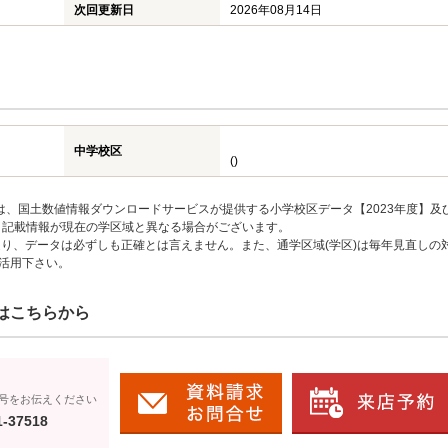
次回更新日
2026年08月14日
中学校区
()
は、国土数値情報ダウンロードサービスが提供する小学校区データ【2023年度】及
、記載情報が現在の学区域と異なる場合がございます。
り、データは必ずしも正確とは言えません。また、通学区域(学区)は毎年見直しの
活用下さい。
はこちらから
号をお伝えください
1-37518