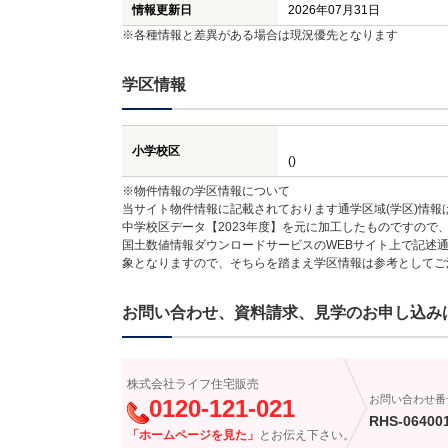
情報更新日
2026年07月31日
※各種情報と差異がある場合は現況優先となります
学区情報
小学校区
()
※物件情報の学区情報について
当サイト物件情報に記載されております通学区域(学区)情報
中学校区データ【2023年度】を元に加工したものですので
国土数値情報ダウンロードサービスのWEBサイト上で記述通
象となりますので、そちらを踏まえ学区情報は参考としてご
お問い合わせ、資料請求、見学のお申し込み
株式会社ライフ住宅販売
お問い合わせ番
0120-121-021
RHS-06400
「ホームページを見た」
とお伝え下さい。