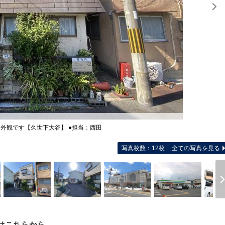
 外観です【久世下大谷】 ●担当：西田
写真枚数：12枚
全ての写真を見る
はこちらから