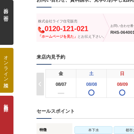
総合お問合せ
株式会社ライフ住宅販売
お問い合わせ番
0120-121-021
RHS-06400
「ホームページを見た」
とお伝え下さい。
オンライン相談
来店内見予約
金
土
日
08/07
08/08
08/09
ー
無料会員登録
セールスポイント
特徴
本下水
都市