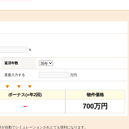
％
返済年数
直接入力する
万円
ボーナス(×年2回)
物件価格
－
700万円
件が自動でシミュレーションされとても便利になります。