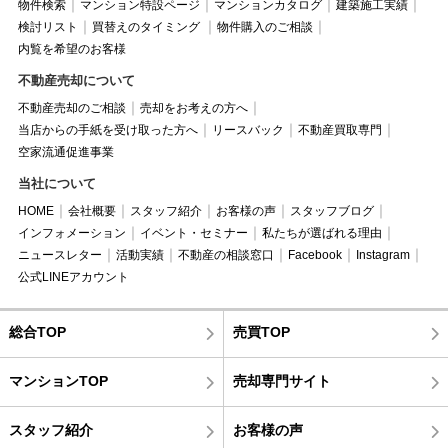
物件検索
マンション特設ページ
マンションカタログ
建築施工実績
検討リスト
買替えのタイミング
物件購入のご相談
内覧を希望のお客様
不動産売却について
不動産売却のご相談
売却をお考えの方へ
当店からの手紙を受け取った方へ
リースバック
不動産買取専門
空家流通促進事業
当社について
HOME
会社概要
スタッフ紹介
お客様の声
スタッフブログ
インフォメーション
イベント・セミナー
私たちが選ばれる理由
ニュースレター
活動実績
不動産の相談窓口
Facebook
Instagram
公式LINEアカウント
総合TOP
売買TOP
マンションTOP
売却専門サイト
スタッフ紹介
お客様の声