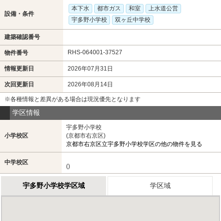
本下水
都市ガス
和室
上水道公営
設備・条件
宇多野小学校
双ヶ丘中学校
建築確認番号
RHS-064001-37527
物件番号
情報更新日
2026年07月31日
次回更新日
2026年08月14日
※各種情報と差異がある場合は現況優先となります
学区情報
宇多野小学校
小学校区
(京都市右京区)
京都市右京区立宇多野小学校学区の他の物件を見る
中学校区
()
宇多野小学校学区域
学区域