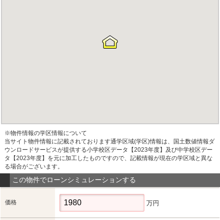
※物件情報の学区情報について
当サイト物件情報に記載されております通学区域(学区)情報は、国土数値情報ダ
ウンロードサービスが提供する小学校区データ【2023年度】及び中学校区デー
タ【2023年度】を元に加工したものですので、記載情報が現在の学区域と異な
る場合がございます。
この物件でローンシミュレーションする
価格
万円