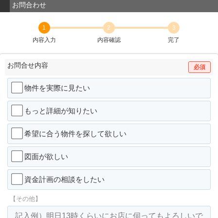
お問合わせ
1
2
3
内容入力
内容確認
完了
お問合せ内容
必須
物件を実際に見たい
もっと詳細が知りたい
希望に合う物件を探して欲しい
図面が欲しい
資金計画の相談をしたい
【その他】