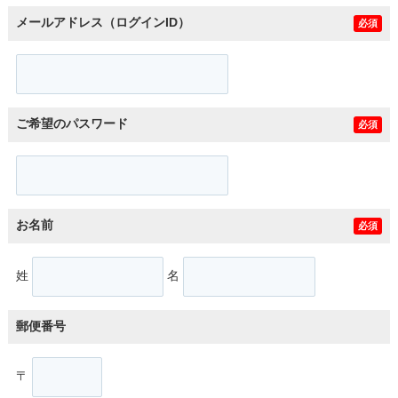
メールアドレス（ログインID）
必須
ご希望のパスワード
必須
お名前
必須
姓
名
郵便番号
〒