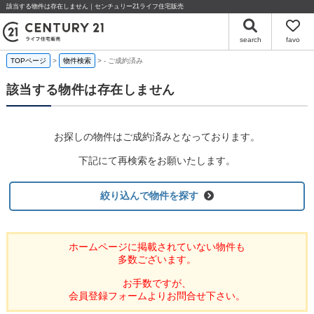
該当する物件は存在しません｜センチュリー21ライフ住宅販売
search
favo
TOPページ
物件検索
-
ご成約済み
該当する物件は存在しません
お探しの物件はご成約済みとなっております。
下記にて再検索をお願いたします。
絞り込んで物件を探す
ホームページに掲載されていない物件も
多数ございます。
お手数ですが、
会員登録フォームよりお問合せ下さい。