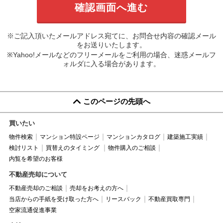
※ご記入頂いたメールアドレス宛てに、お問合せ内容の確認メール
をお送りいたします。
※Yahoo!メールなどのフリーメールをご利用の場合、迷惑メールフ
ォルダに入る場合があります。
このページの先頭へ
買いたい
物件検索
マンション特設ページ
マンションカタログ
建築施工実績
検討リスト
買替えのタイミング
物件購入のご相談
内覧を希望のお客様
不動産売却について
不動産売却のご相談
売却をお考えの方へ
当店からの手紙を受け取った方へ
リースバック
不動産買取専門
空家流通促進事業