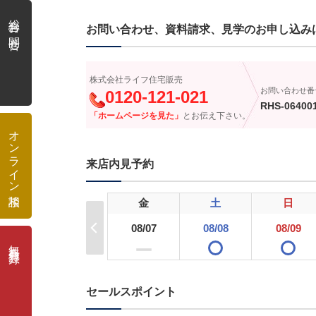
総合お問合せ
お問い合わせ、資料請求、見学のお申し込み
株式会社ライフ住宅販売
お問い合わせ番
0120-121-021
RHS-06400
「ホームページを見た」
とお伝え下さい。
オンライン相談
来店内見予約
金
土
日
08/07
08/08
08/09
無料会員登録
ー
セールスポイント