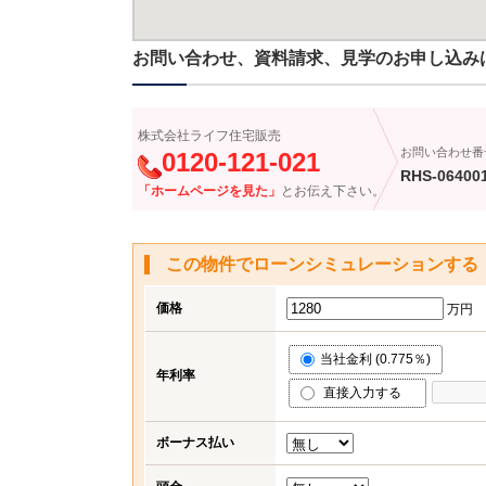
お問い合わせ、資料請求、見学のお申し込み
株式会社ライフ住宅販売
お問い合わせ番
0120-121-021
RHS-06400
「ホームページを見た」
とお伝え下さい。
この物件でローンシミュレーションする
価格
万円
当社金利 (0.775％)
年利率
直接入力する
ボーナス払い