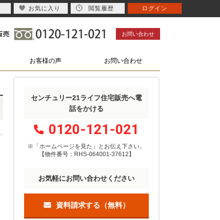
お気に入り
閲覧履歴
ログイン
お問い合わせ
お客様の声
お問い合わせ
センチュリー21ライフ住宅販売へ電
話をかける
0120-121-021
※「ホームページを見た」
と
お伝え下さい。
【物件番号：RHS-064001-37612】
お気軽にお問い合わせください
資料請求する（無料）