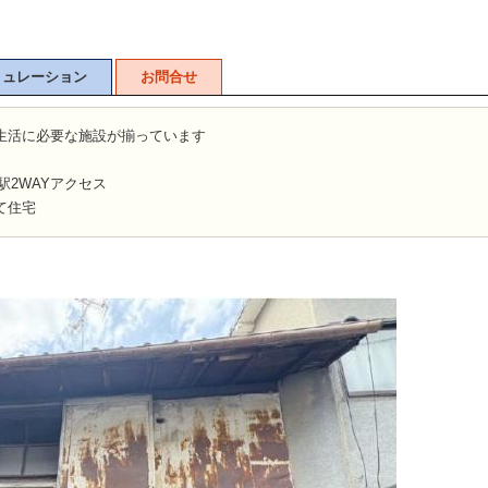
ミュレーション
お問合せ
生活に必要な施設が揃っています
駅2WAYアクセス
て住宅