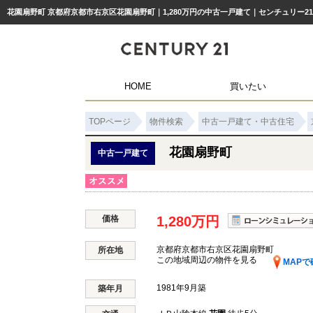
花園扇野町 京都府京都市右京区花園扇野町｜1,280万円の中古一戸建て｜センチュリー2
HOME
買いたい
TOPページ
物件検索
中古一戸建て・中古住宅
花園扇野町
中古一戸建て
価格
1,280万円
京都府京都市右京区花園扇野町
所在地
この地域周辺の物件を見る
MAPで
1981年9月築
築年月