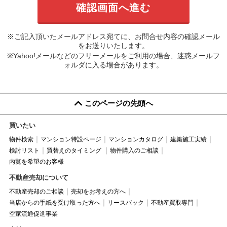
※ご記入頂いたメールアドレス宛てに、お問合せ内容の確認メール
をお送りいたします。
※Yahoo!メールなどのフリーメールをご利用の場合、迷惑メールフ
ォルダに入る場合があります。
このページの先頭へ
買いたい
物件検索
マンション特設ページ
マンションカタログ
建築施工実績
検討リスト
買替えのタイミング
物件購入のご相談
内覧を希望のお客様
不動産売却について
不動産売却のご相談
売却をお考えの方へ
当店からの手紙を受け取った方へ
リースバック
不動産買取専門
空家流通促進事業