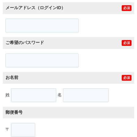
メールアドレス（ログインID）
必須
ご希望のパスワード
必須
お名前
必須
姓
名
郵便番号
〒