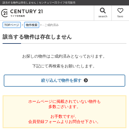
該当する物件は存在しません｜センチュリー21ライフ住宅販売
search
favo
TOPページ
物件検索
-
ご成約済み
該当する物件は存在しません
お探しの物件はご成約済みとなっております。
下記にて再検索をお願いたします。
絞り込んで物件を探す
ホームページに掲載されていない物件も
多数ございます。
お手数ですが、
会員登録フォームよりお問合せ下さい。