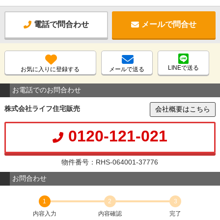
電話で問合わせ
メールで問合せ
LINEで送る
お気に入りに登録する
メールで送る
お電話でのお問合わせ
株式会社ライフ住宅販売
会社概要はこちら
0120-121-021
物件番号：RHS-064001-37776
お問合わせ
1
2
3
内容入力
内容確認
完了