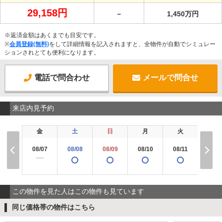
29,158円
－
1,450万円
※返済金額はあくまでも目安です。
※
会員登録(無料)
をして詳細情報を記入されますと、全物件が自動でシミュレー
ションされとても便利になります。
電話で問合わせ
メールで問合せ
来店内見予約
金
土
日
月
火
水
08/07
08/08
08/09
08/10
08/11
08/1
ー
この物件を見た人はこの物件も見ています
同じ価格帯の物件はこちら