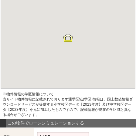
※物件情報の学区情報について
当サイト物件情報に記載されております通学区域(学区)情報は、国土数値情報ダ
ウンロードサービスが提供する小学校区データ【2023年度】及び中学校区デー
タ【2023年度】を元に加工したものですので、記載情報が現在の学区域と異な
る場合がございます。
この物件でローンシミュレーションする