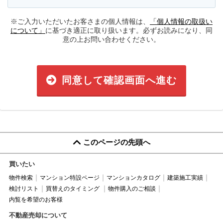
※ご入力いただいたお客さまの個人情報は、
「個人情報の取扱い
について」
に基づき適正に取り扱います。必ずお読みになり、同
意の上お問い合わせください。
同意して確認画面へ進む
このページの先頭へ
買いたい
物件検索
マンション特設ページ
マンションカタログ
建築施工実績
検討リスト
買替えのタイミング
物件購入のご相談
内覧を希望のお客様
不動産売却について