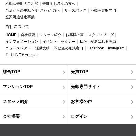
不動産売却のご相談
売却をお考えの方へ
当店からの手紙を受け取った方へ
リースバック
不動産買取専門
空家流通促進事業
当社について
HOME
会社概要
スタッフ紹介
お客様の声
スタッフブログ
インフォメーション
イベント・セミナー
私たちが選ばれる理由
ニュースレター
活動実績
不動産の相談窓口
Facebook
Instagram
公式LINEアカウント
総合TOP
売買TOP
マンションTOP
売却専門サイト
スタッフ紹介
お客様の声
会社概要
ログイン