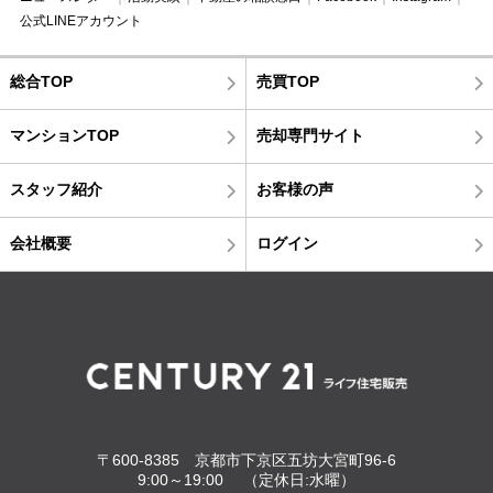
公式LINEアカウント
総合TOP
売買TOP
マンションTOP
売却専門サイト
スタッフ紹介
お客様の声
会社概要
ログイン
〒600-8385 京都市下京区五坊大宮町96-6
9:00～19:00 （定休日:水曜）