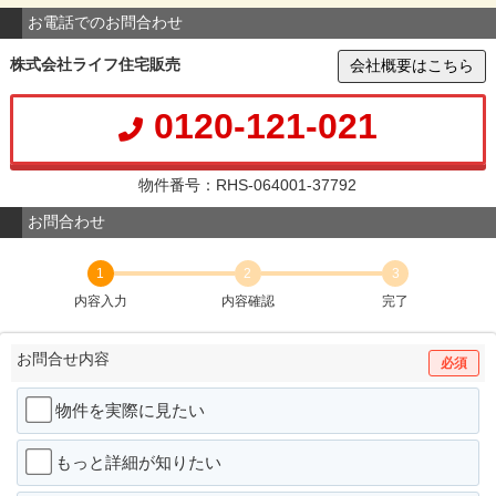
お電話でのお問合わせ
株式会社ライフ住宅販売
会社概要はこちら
0120-121-021
物件番号：RHS-064001-37792
お問合わせ
1
2
3
内容入力
内容確認
完了
お問合せ内容
必須
物件を実際に見たい
もっと詳細が知りたい