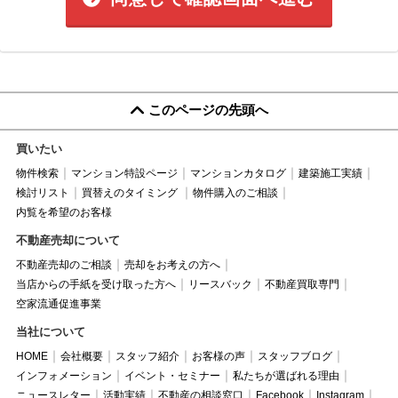
このページの先頭へ
買いたい
物件検索
マンション特設ページ
マンションカタログ
建築施工実績
検討リスト
買替えのタイミング
物件購入のご相談
内覧を希望のお客様
不動産売却について
不動産売却のご相談
売却をお考えの方へ
当店からの手紙を受け取った方へ
リースバック
不動産買取専門
空家流通促進事業
当社について
HOME
会社概要
スタッフ紹介
お客様の声
スタッフブログ
インフォメーション
イベント・セミナー
私たちが選ばれる理由
ニュースレター
活動実績
不動産の相談窓口
Facebook
Instagram