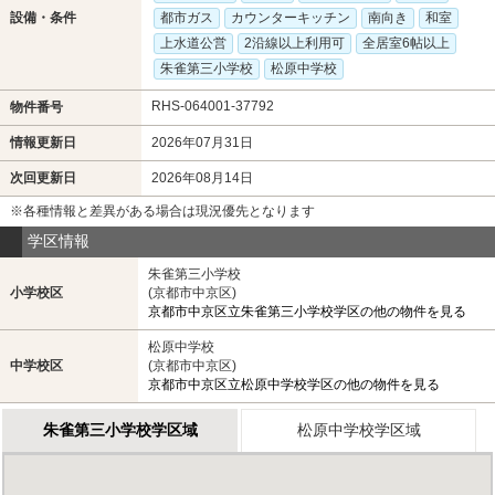
設備・条件
都市ガス
カウンターキッチン
南向き
和室
上水道公営
2沿線以上利用可
全居室6帖以上
朱雀第三小学校
松原中学校
RHS-064001-37792
物件番号
情報更新日
2026年07月31日
次回更新日
2026年08月14日
※各種情報と差異がある場合は現況優先となります
学区情報
朱雀第三小学校
小学校区
(京都市中京区)
京都市中京区立朱雀第三小学校学区の他の物件を見る
松原中学校
中学校区
(京都市中京区)
京都市中京区立松原中学校学区の他の物件を見る
朱雀第三小学校学区域
松原中学校学区域