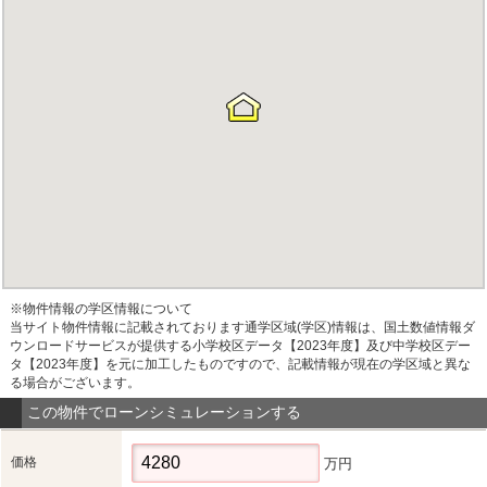
※物件情報の学区情報について
当サイト物件情報に記載されております通学区域(学区)情報は、国土数値情報ダ
ウンロードサービスが提供する小学校区データ【2023年度】及び中学校区デー
タ【2023年度】を元に加工したものですので、記載情報が現在の学区域と異な
る場合がございます。
この物件でローンシミュレーションする
価格
万円