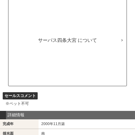
サーパス四条大宮
セールスコメント
※ペット不可
詳細情報
完成年
2000年11月築
採光面
南