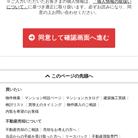
※ご入力いただいたお客さまの個人情報は、
「個人情報の取扱い
について」
に基づき適正に取り扱います。必ずお読みになり、同
意の上お問い合わせください。
同意して確認画面へ進む
このページの先頭へ
買いたい
物件検索
マンション特設ページ
マンションカタログ
建築施工実績
検討リスト
買替えのタイミング
物件購入のご相談
内覧を希望のお客様
不動産売却について
不動産売却のご相談
売却をお考えの方へ
当店からの手紙を受け取った方へ
リースバック
不動産買取専門