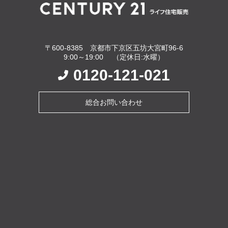
〒600-8385 京都市下京区五坊大宮町96-6
9:00～19:00 （定休日:水曜）
0120-121-021
総合お問い合わせ