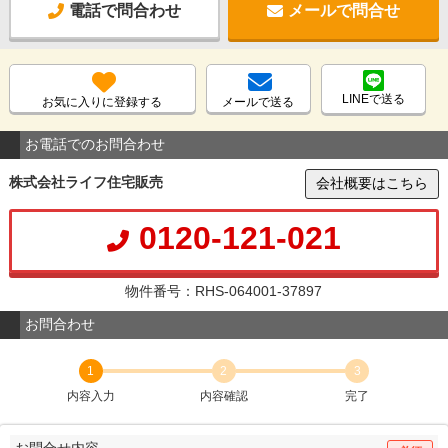
電話で問合わせ
メールで問合せ
LINEで送る
お気に入りに登録する
メールで送る
お電話でのお問合わせ
株式会社ライフ住宅販売
会社概要はこちら
0120-121-021
物件番号：RHS-064001-37897
お問合わせ
1
2
3
内容入力
内容確認
完了
お問合せ内容