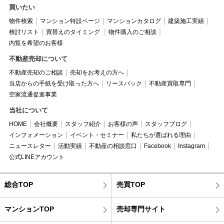
買いたい
物件検索
マンション特設ページ
マンションカタログ
建築施工実績
検討リスト
買替えのタイミング
物件購入のご相談
内覧を希望のお客様
不動産売却について
不動産売却のご相談
売却をお考えの方へ
当店からの手紙を受け取った方へ
リースバック
不動産買取専門
空家流通促進事業
当社について
HOME
会社概要
スタッフ紹介
お客様の声
スタッフブログ
インフォメーション
イベント・セミナー
私たちが選ばれる理由
ニュースレター
活動実績
不動産の相談窓口
Facebook
Instagram
公式LINEアカウント
総合TOP
売買TOP
マンションTOP
売却専門サイト