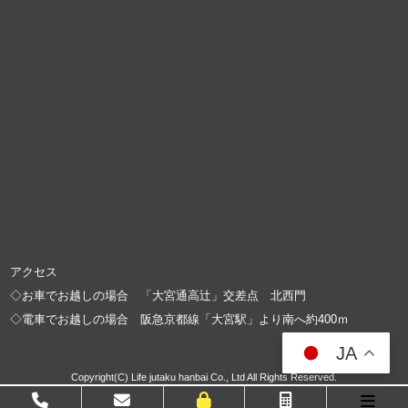
アクセス
◇お車でお越しの場合 「大宮通高辻」交差点 北西門
◇電車でお越しの場合 阪急京都線「大宮駅」より南へ約400ｍ
JA
Copyright(C) Life jutaku hanbai Co., Ltd All Rights Reserved.