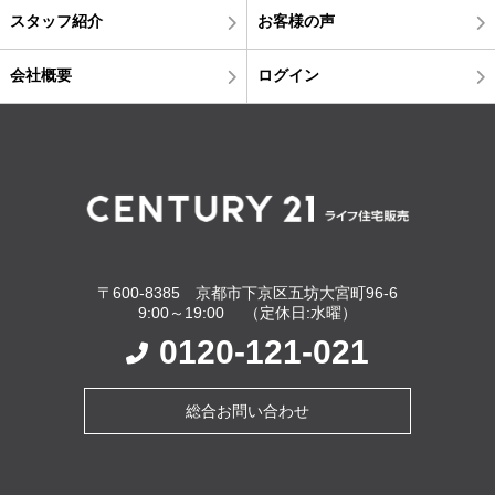
スタッフ紹介
お客様の声
会社概要
ログイン
〒600-8385 京都市下京区五坊大宮町96-6
9:00～19:00 （定休日:水曜）
0120-121-021
総合お問い合わせ