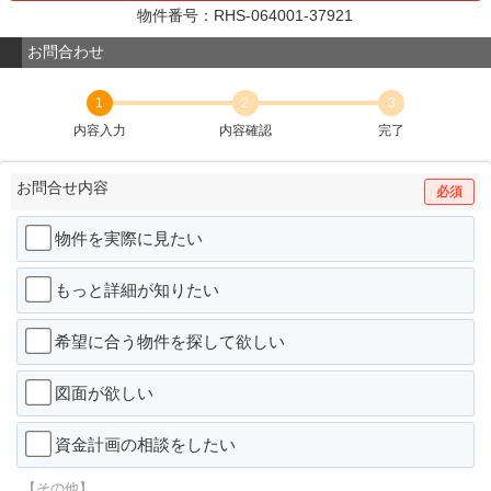
物件番号：RHS-064001-37921
お問合わせ
1
2
3
内容入力
内容確認
完了
お問合せ内容
必須
物件を実際に見たい
もっと詳細が知りたい
希望に合う物件を探して欲しい
図面が欲しい
資金計画の相談をしたい
【その他】