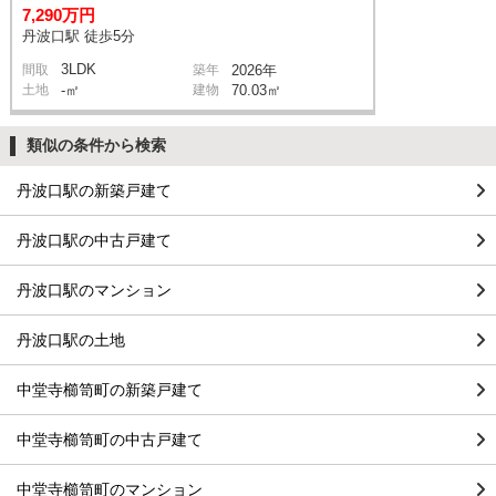
7,290万円
丹波口駅 徒歩5分
3LDK
間取
築年
2026年
土地
-㎡
建物
70.03㎡
類似の条件から検索
丹波口駅の新築戸建て
丹波口駅の中古戸建て
丹波口駅のマンション
丹波口駅の土地
中堂寺櫛笥町の新築戸建て
中堂寺櫛笥町の中古戸建て
中堂寺櫛笥町のマンション