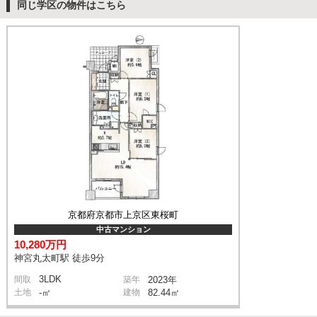
同じ学区の物件はこちら
京都府京都市上京区東桜町
中古マンション
10,280万円
神宮丸太町駅 徒歩9分
3LDK
間取
築年
2023年
土地
-㎡
建物
82.44㎡