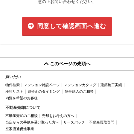
意の上お問い合わせください。
同意して確認画面へ進む
このページの先頭へ
買いたい
物件検索
マンション特設ページ
マンションカタログ
建築施工実績
検討リスト
買替えのタイミング
物件購入のご相談
内覧を希望のお客様
不動産売却について
不動産売却のご相談
売却をお考えの方へ
当店からの手紙を受け取った方へ
リースバック
不動産買取専門
空家流通促進事業