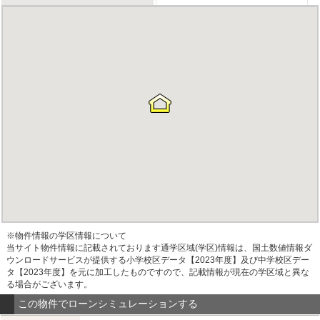
※物件情報の学区情報について
当サイト物件情報に記載されております通学区域(学区)情報は、国土数値情報ダ
ウンロードサービスが提供する小学校区データ【2023年度】及び中学校区デー
タ【2023年度】を元に加工したものですので、記載情報が現在の学区域と異な
る場合がございます。
この物件でローンシミュレーションする