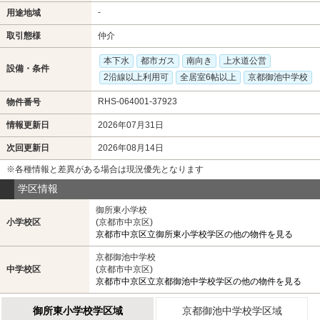
-
用途地域
取引態様
仲介
本下水
都市ガス
南向き
上水道公営
設備・条件
2沿線以上利用可
全居室6帖以上
京都御池中学校
RHS-064001-37923
物件番号
情報更新日
2026年07月31日
次回更新日
2026年08月14日
※各種情報と差異がある場合は現況優先となります
学区情報
御所東小学校
小学校区
(京都市中京区)
京都市中京区立御所東小学校学区の他の物件を見る
京都御池中学校
中学校区
(京都市中京区)
京都市中京区立京都御池中学校学区の他の物件を見る
御所東小学校学区域
京都御池中学校学区域