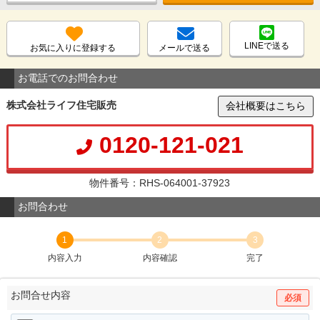
LINEで送る
お気に入りに登録する
メールで送る
お電話でのお問合わせ
株式会社ライフ住宅販売
会社概要はこちら
0120-121-021
物件番号：RHS-064001-37923
お問合わせ
1
2
3
内容入力
内容確認
完了
お問合せ内容
必須