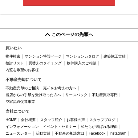
このページの先頭へ
買いたい
物件検索
マンション特設ページ
マンションカタログ
建築施工実績
検討リスト
買替えのタイミング
物件購入のご相談
内覧を希望のお客様
不動産売却について
不動産売却のご相談
売却をお考えの方へ
当店からの手紙を受け取った方へ
リースバック
不動産買取専門
空家流通促進事業
当社について
HOME
会社概要
スタッフ紹介
お客様の声
スタッフブログ
インフォメーション
イベント・セミナー
私たちが選ばれる理由
ニュースレター
活動実績
不動産の相談窓口
Facebook
Instagram