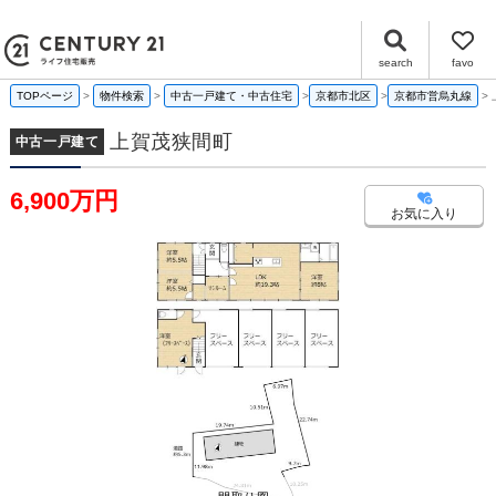
上賀茂狭間町 京都府京都市北区上賀茂狭間町｜6,900万円の中古一戸建て｜センチュリー21ライフ住宅販売
search
favo
TOPページ
物件検索
中古一戸建て・中古住宅
京都市北区
京都市営烏丸線
上賀茂狭間町
中古一戸建て
6,900万円
お気に入り