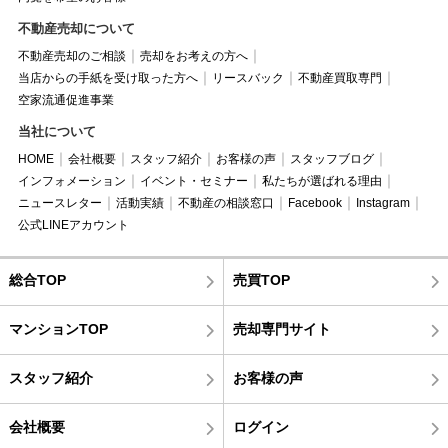
不動産売却について
不動産売却のご相談
売却をお考えの方へ
当店からの手紙を受け取った方へ
リースバック
不動産買取専門
空家流通促進事業
当社について
HOME
会社概要
スタッフ紹介
お客様の声
スタッフブログ
インフォメーション
イベント・セミナー
私たちが選ばれる理由
ニュースレター
活動実績
不動産の相談窓口
Facebook
Instagram
公式LINEアカウント
総合TOP
売買TOP
マンションTOP
売却専門サイト
スタッフ紹介
お客様の声
会社概要
ログイン