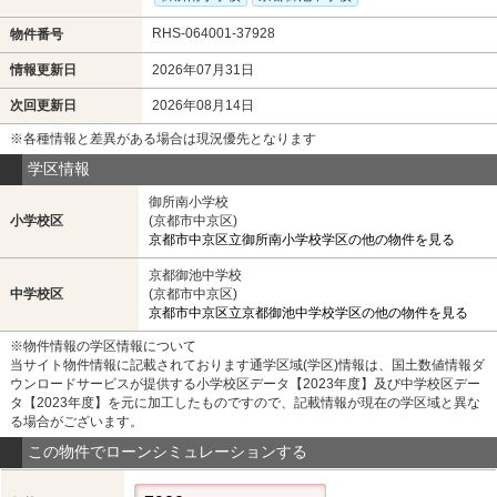
RHS-064001-37928
物件番号
情報更新日
2026年07月31日
次回更新日
2026年08月14日
※各種情報と差異がある場合は現況優先となります
学区情報
御所南小学校
小学校区
(京都市中京区)
京都市中京区立御所南小学校学区の他の物件を見る
京都御池中学校
中学校区
(京都市中京区)
京都市中京区立京都御池中学校学区の他の物件を見る
※物件情報の学区情報について
当サイト物件情報に記載されております通学区域(学区)情報は、国土数値情報ダ
ウンロードサービスが提供する小学校区データ【2023年度】及び中学校区デー
タ【2023年度】を元に加工したものですので、記載情報が現在の学区域と異な
る場合がございます。
この物件でローンシミュレーションする