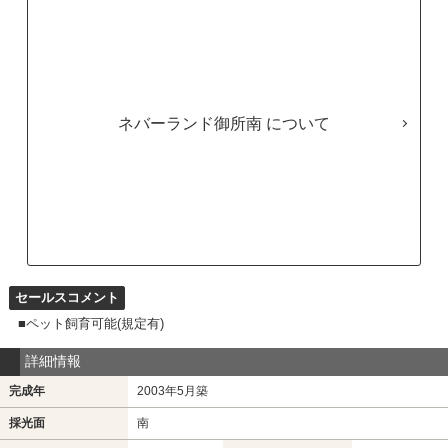
ネバーランド御所南
セールスコメント
■ペット飼育可能(規定有)
詳細情報
完成年
2003年5月築
採光面
南