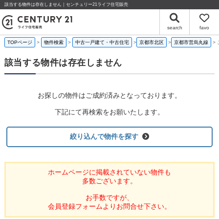
該当する物件は存在しません｜センチュリー21ライフ住宅販売
search
favo
TOPページ
物件検索
中古一戸建て・中古住宅
京都市北区
京都市営烏丸線
該当する物件は存在しません
お探しの物件はご成約済みとなっております。
下記にて再検索をお願いたします。
絞り込んで物件を探す
ホームページに掲載されていない物件も
多数ございます。
お手数ですが、
会員登録フォームよりお問合せ下さい。