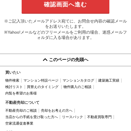
※ご記入頂いたメールアドレス宛てに、お問合せ内容の確認メール
をお送りいたします。
※Yahoo!メールなどのフリーメールをご利用の場合、迷惑メールフ
ォルダに入る場合があります。
このページの先頭へ
買いたい
物件検索
マンション特設ページ
マンションカタログ
建築施工実績
検討リスト
買替えのタイミング
物件購入のご相談
内覧を希望のお客様
不動産売却について
不動産売却のご相談
売却をお考えの方へ
当店からの手紙を受け取った方へ
リースバック
不動産買取専門
空家流通促進事業