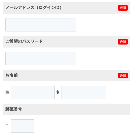
メールアドレス（ログインID）
必須
ご希望のパスワード
必須
お名前
必須
姓
名
郵便番号
〒