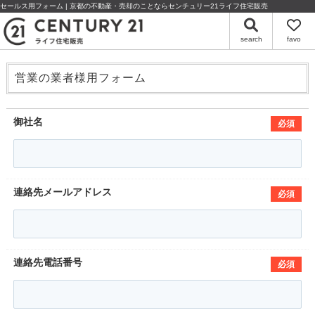
セールス用フォーム | 京都の不動産・売却のことならセンチュリー21ライフ住宅販売
search
favo
営業の業者様用フォーム
御社名
必須
連絡先メールアドレス
必須
連絡先電話番号
必須