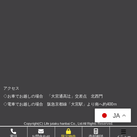
アクセス
◇お車でお越しの場合 「大宮通高辻」交差点 北西門
◇電車でお越しの場合 阪急京都線「大宮駅」より南へ約400ｍ
JA
Copyright(C) Life jutaku hanbai Co., Ltd All Rights Reserved.
電話
お問合わせ
限定物件
売却相談
メニュー