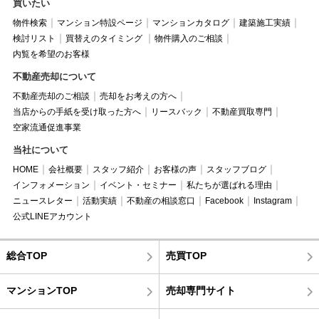
買いたい
物件検索
マンション特設ページ
マンションカタログ
建築施工実績
検討リスト
買替えのタイミング
物件購入のご相談
内覧を希望のお客様
不動産売却について
不動産売却のご相談
売却をお考えの方へ
当店からの手紙を受け取った方へ
リースバック
不動産買取専門
空家流通促進事業
当社について
HOME
会社概要
スタッフ紹介
お客様の声
スタッフブログ
インフォメーション
イベント・セミナー
私たちが選ばれる理由
ニュースレター
活動実績
不動産の相談窓口
Facebook
Instagram
公式LINEアカウント
総合TOP
売買TOP
マンションTOP
売却専門サイト