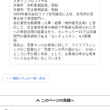
スタッフプロフィール
京都市「京町家相談員」登録
京都市「空き家相談員」登録
2003年株式会社ライフ住宅販売に入社、住宅仲介営
業を経て管理部門へ。
会社運営全般業務（人事・総務・物件販売企画）と並
行して、空き家所有者や相続で不動産を取得された方
への有効活用の提案を行う。センチュリー21では店舗
部門の最高表彰である「センチュリオン」を3度獲
得。
現在は、営業マンのお客様に対して、ライフプランニ
ングのご提案など「営業マンの手の届かない、かゆい
ところに手が届く存在」として、お客様の幸せな将来
づくりをお手伝いをしています。
＜＜ 相続コラムの一覧へ戻る
このページの先頭へ