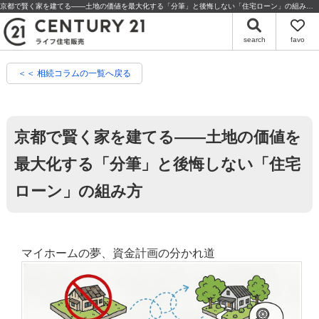
京都で賢く家を建てる——土地の価値を最大化する「分筆」と後悔しない「住宅ローン」の組み方 | 京都の不動産・売却のことならセンチュリー21ライフ住宅販売
search
favo
＜＜ 相続コラムの一覧へ戻る
京都で賢く家を建てる——土地の価値を
最大化する「分筆」と後悔しない「住宅
ローン」の組み方
マイホームの夢、資金計画の分かれ道