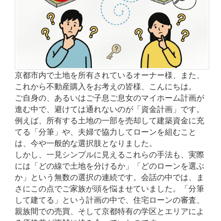
京都市内で土地を所有されているオーナー様、また、
これから不動産購入をお考えの皆様、こんにちは。
ご自身の、あるいはご子息ご息女のマイホーム計画が
進む中で、避けては通れないのが「資金計画」です。
例えば、所有する土地の一部を売却して建築資金に充
てる「分筆」や、夫婦で協力してローンを組むこと
は、今や一般的な選択肢となりました。
しかし、一見シンプルに見えるこれらの手法も、実際
には「どの線で土地を分けるか」「どのローンを選ぶ
か」という無数の選択の連続です。会話の中では、ま
さにこの点でご家族が頭を悩ませていました。「分筆
して建てる」という計画の中で、住宅ローンの審査、
親族間での売買、そして京都特有の学区とエリアによ