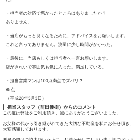
・担当者の対応で悪かったところはありましたか？
ありません。
・当店がもっと良くなるために、アドバイスをお願いします。
これと言ってありません。測量に少し時間がかかった。
・最後に、当店もしくは担当者へ一言お願いします。
店がきれいで雰囲気も気に入った。満足している。
・担当営業マンは100点満点でズバリ？
95点
（平成28年3月3日）
担当スタッフ（前田優樹）からのコメント
この度は弊社をご利用頂き、誠にありがとうございました。
お父様の代から引き継がれてきた大切な不動産を私にお任せ頂き、
大変感謝しております。
測量の際はご協力頂いた上に、お待たせしてしまい申し訳ございま