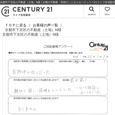
京都市下京区の不動産（土地）N様 | 京都の不動産・売却のことならセンチュリー21ライフ住宅販売
search
favo
ＴＯＰに戻る
お客様の声一覧
京都市下京区の不動産（土地）N様
京都市下京区の不動産（土地）N様