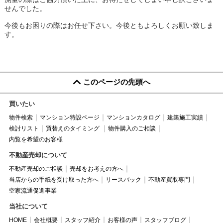
せんでした。
今後もお困りの際はお任せ下さい。今後ともよろしくお願い致しま
す。
このページの先頭へ
買いたい
物件検索
マンション特設ページ
マンションカタログ
建築施工実績
検討リスト
買替えのタイミング
物件購入のご相談
内覧を希望のお客様
不動産売却について
不動産売却のご相談
売却をお考えの方へ
当店からの手紙を受け取った方へ
リースバック
不動産買取専門
空家流通促進事業
当社について
HOME
会社概要
スタッフ紹介
お客様の声
スタッフブログ