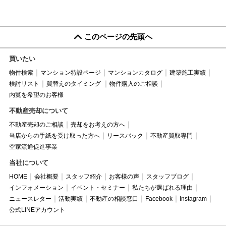
このページの先頭へ
買いたい
物件検索
マンション特設ページ
マンションカタログ
建築施工実績
検討リスト
買替えのタイミング
物件購入のご相談
内覧を希望のお客様
不動産売却について
不動産売却のご相談
売却をお考えの方へ
当店からの手紙を受け取った方へ
リースバック
不動産買取専門
空家流通促進事業
当社について
HOME
会社概要
スタッフ紹介
お客様の声
スタッフブログ
インフォメーション
イベント・セミナー
私たちが選ばれる理由
ニュースレター
活動実績
不動産の相談窓口
Facebook
Instagram
公式LINEアカウント