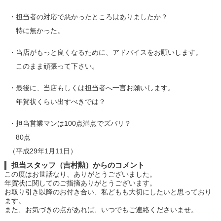
・担当者の対応で悪かったところはありましたか？
特に無かった。
・当店がもっと良くなるために、アドバイスをお願いします。
このまま頑張って下さい。
・最後に、当店もしくは担当者へ一言お願いします。
年賀状くらい出すべきでは？
・担当営業マンは100点満点でズバリ？
80点
（平成29年1月11日）
担当スタッフ（吉村勲）からのコメント
この度はお世話なり、ありがとうございました。
年賀状に関してのご指摘ありがとうございます。
お取り引き以降のお付き合い、私どもも大切にしたいと思っており
ます。
また、お気づきの点があれば、いつでもご連絡くださいませ。