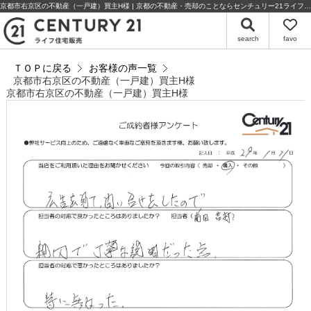
京都市右京区の不動産（一戸建）買主H様 | 京都の不動産・売却のことならセンチュリー21ライフ住宅販売
search
favo
ＴＯＰに戻る
お客様の声一覧
京都市右京区の不動産（一戸建）買主H様
京都市右京区の不動産（一戸建）買主H様