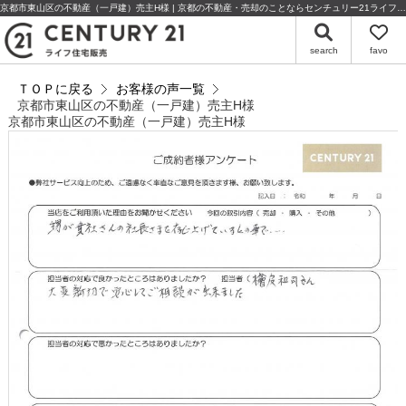
京都市東山区の不動産（一戸建）売主H様 | 京都の不動産・売却のことならセンチュリー21ライフ住宅販売
search
favo
ＴＯＰに戻る
お客様の声一覧
京都市東山区の不動産（一戸建）売主H様
京都市東山区の不動産（一戸建）売主H様