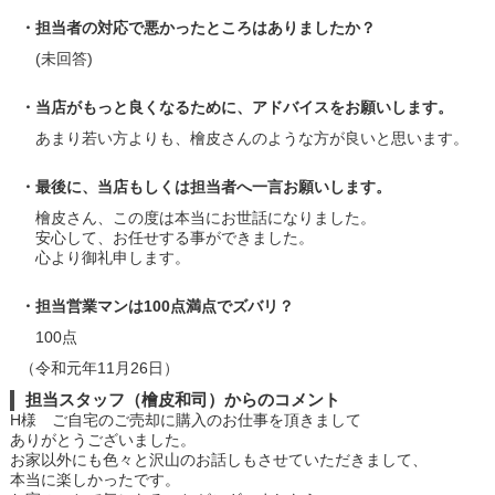
・担当者の対応で悪かったところはありましたか？
(未回答)
・当店がもっと良くなるために、アドバイスをお願いします。
あまり若い方よりも、檜皮さんのような方が良いと思います。
・最後に、当店もしくは担当者へ一言お願いします。
檜皮さん、この度は本当にお世話になりました。
安心して、お任せする事ができました。
心より御礼申します。
・担当営業マンは100点満点でズバリ？
100点
（令和元年11月26日）
担当スタッフ（檜皮和司）からのコメント
H様 ご自宅のご売却に購入のお仕事を頂きまして
ありがとうございました。
お家以外にも色々と沢山のお話しもさせていただきまして、
本当に楽しかったです。