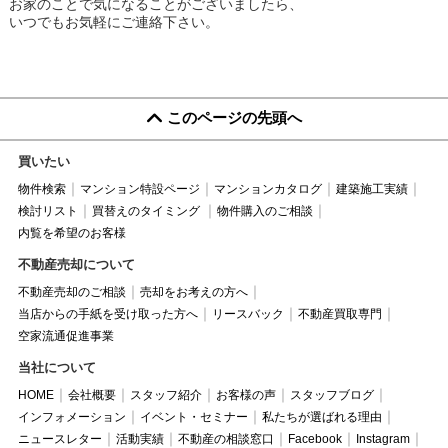
お家のことで気になることがございましたら、
いつでもお気軽にご連絡下さい。
このページの先頭へ
買いたい
物件検索
マンション特設ページ
マンションカタログ
建築施工実績
検討リスト
買替えのタイミング
物件購入のご相談
内覧を希望のお客様
不動産売却について
不動産売却のご相談
売却をお考えの方へ
当店からの手紙を受け取った方へ
リースバック
不動産買取専門
空家流通促進事業
当社について
HOME
会社概要
スタッフ紹介
お客様の声
スタッフブログ
インフォメーション
イベント・セミナー
私たちが選ばれる理由
ニュースレター
活動実績
不動産の相談窓口
Facebook
Instagram