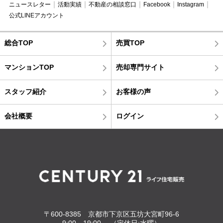
ニュースレター
活動実績
不動産の相談窓口
Facebook
Instagram
公式LINEアカウント
総合TOP
売買TOP
マンションTOP
売却専門サイト
スタッフ紹介
お客様の声
会社概要
ログイン
〒600-8385 京都市下京区五坊大宮町96-6
9:00～19:00 （定休日:水曜）