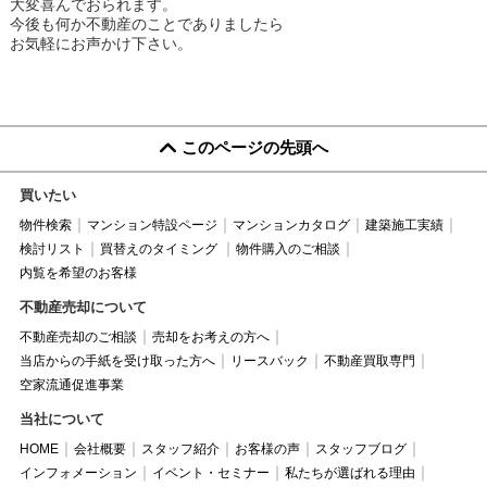
大変喜んでおられます。
今後も何か不動産のことでありましたら
お気軽にお声かけ下さい。
このページの先頭へ
買いたい
物件検索
マンション特設ページ
マンションカタログ
建築施工実績
検討リスト
買替えのタイミング
物件購入のご相談
内覧を希望のお客様
不動産売却について
不動産売却のご相談
売却をお考えの方へ
当店からの手紙を受け取った方へ
リースバック
不動産買取専門
空家流通促進事業
当社について
HOME
会社概要
スタッフ紹介
お客様の声
スタッフブログ
インフォメーション
イベント・セミナー
私たちが選ばれる理由