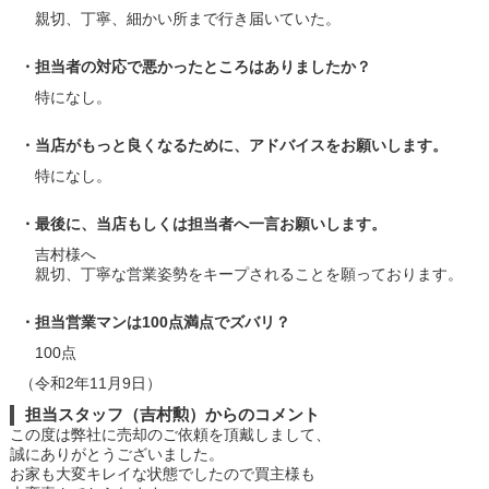
親切、丁寧、細かい所まで行き届いていた。
・担当者の対応で悪かったところはありましたか？
特になし。
・当店がもっと良くなるために、アドバイスをお願いします。
特になし。
・最後に、当店もしくは担当者へ一言お願いします。
吉村様へ
親切、丁寧な営業姿勢をキープされることを願っております。
・担当営業マンは100点満点でズバリ？
100点
（令和2年11月9日）
担当スタッフ（吉村勲）からのコメント
この度は弊社に売却のご依頼を頂戴しまして、
誠にありがとうございました。
お家も大変キレイな状態でしたので買主様も