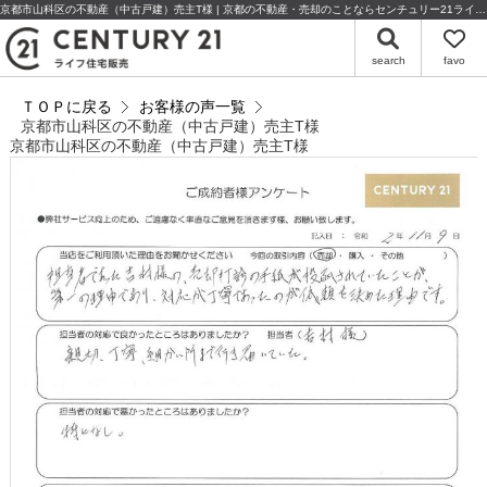
京都市山科区の不動産（中古戸建）売主T様 | 京都の不動産・売却のことならセンチュリー21ライフ住宅販売
search
favo
ＴＯＰに戻る
お客様の声一覧
京都市山科区の不動産（中古戸建）売主T様
京都市山科区の不動産（中古戸建）売主T様