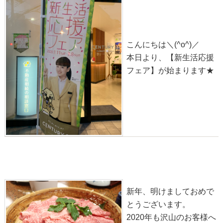
こんにちは＼(^o^)／
本日より、【新生活応援
フェア】が始まります★
2020年スタート★
2020-01-06
新年、明けましておめで
とうございます。
2020年も沢山のお客様へ