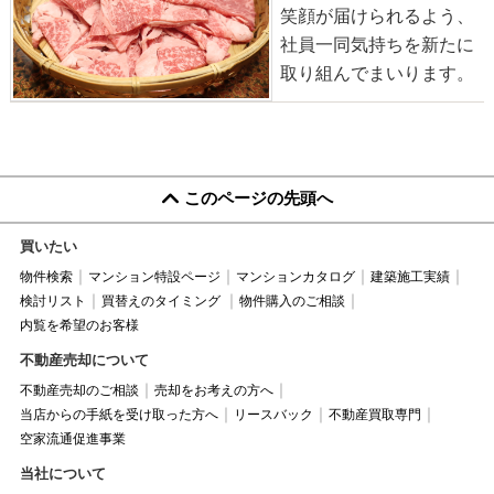
笑顔が届けられるよう、
社員一同気持ちを新たに
取り組んでまいります。
このページの先頭へ
買いたい
物件検索
マンション特設ページ
マンションカタログ
建築施工実績
検討リスト
買替えのタイミング
物件購入のご相談
内覧を希望のお客様
不動産売却について
不動産売却のご相談
売却をお考えの方へ
当店からの手紙を受け取った方へ
リースバック
不動産買取専門
空家流通促進事業
当社について