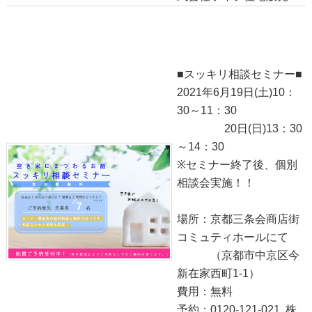
●スッキリ相談セミナー●
2021-06-14
■スッキリ相談セミナー■
2021年6月19日(土)10：
30～11：30
20日(日)13：30
～14：30
※セミナー終了後、個別
相談会実施！！
場所：京都三条会商店街
コミュティホールにて
（京都市中京区今
新在家西町1-1）
費用：無料
予約：0120-121-021 株