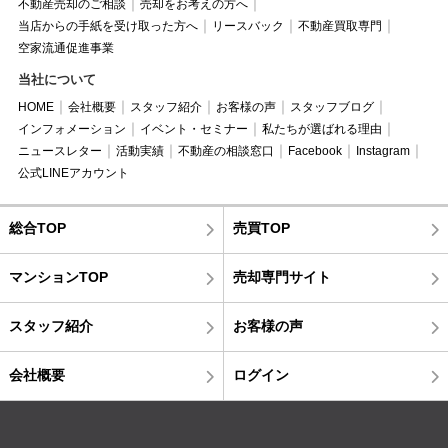
不動産売却のご相談
売却をお考えの方へ
当店からの手紙を受け取った方へ
リースバック
不動産買取専門
空家流通促進事業
当社について
HOME
会社概要
スタッフ紹介
お客様の声
スタッフブログ
インフォメーション
イベント・セミナー
私たちが選ばれる理由
ニュースレター
活動実績
不動産の相談窓口
Facebook
Instagram
公式LINEアカウント
総合TOP
売買TOP
マンションTOP
売却専門サイト
スタッフ紹介
お客様の声
会社概要
ログイン