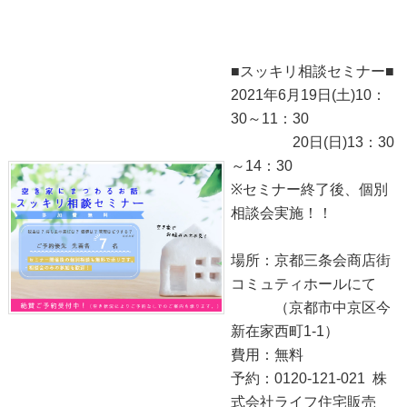
●スッキリ相談セミナー●明日！
2021-06-18
■スッキリ相談セミナー■
2021年6月19日(土)10：
30～11：30
20日(日)13：30
～14：30
※セミナー終了後、個別
相談会実施！！
場所：京都三条会商店街
コミュティホールにて
（京都市中京区今
新在家西町1-1）
費用：無料
予約：0120-121-021 株
式会社ライフ住宅販売