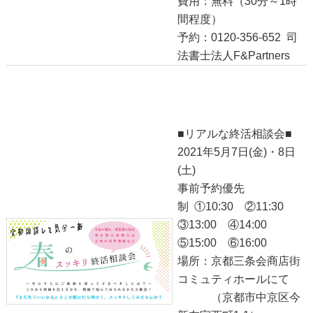
費用：無料（30分～1時
間程度）
予約：0120-356-652 司
法書士法人F&Partners
●スッキリ終活相談会●
2021-04-25
■リアルな終活相談会■
2021年5月7日(金)・8日
(土)
事前予約優先
制 ①10:30 ②11:30
③13:00 ④14:00
⑤15:00 ⑥16:00
場所：京都三条会商店街
コミュティホールにて
（京都市中京区今