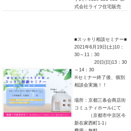
式会社ライフ住宅販売
●スッキリ相談セミナー●
2021-06-01
■スッキリ相談セミナー■
2021年6月19日(土)10：
30～11：30
20日(日)13：30
～14：30
※セミナー終了後、個別
相談会実施！！
場所：京都三条会商店街
コミュティホールにて
（京都市中京区今
新在家西町1-1）
費用：無料