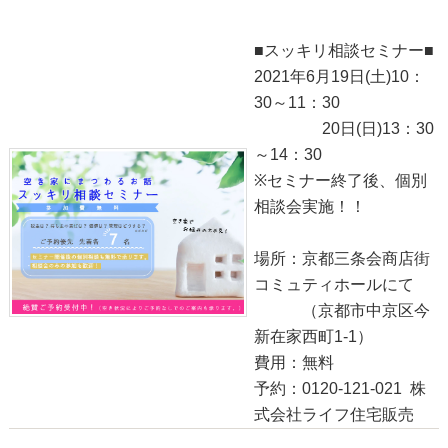
■スッキリ相談セミナー■
2021年6月19日(土)10：
30～11：30
20日(日)13：30
～14：30
※セミナー終了後、個別
相談会実施！！
場所：京都三条会商店街
コミュティホールにて
（京都市中京区今
新在家西町1-1）
費用：無料
予約：0120-121-021 株
式会社ライフ住宅販売