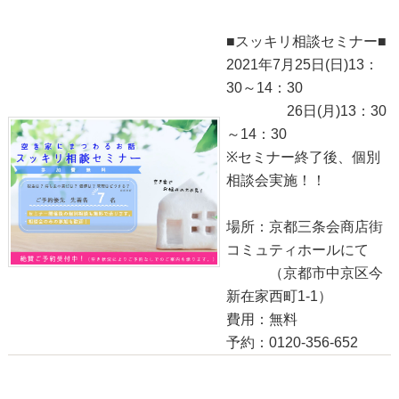
■スッキリ相談セミナー■
2021年7月25日(日)13：
30～14：30
26日(月)13：30
～14：30
※セミナー終了後、個別
相談会実施！！
場所：京都三条会商店街
コミュティホールにて
（京都市中京区今
新在家西町1-1）
費用：無料
予約：0120-356-652
●スッキリ相談セミナー●
2021-07-23