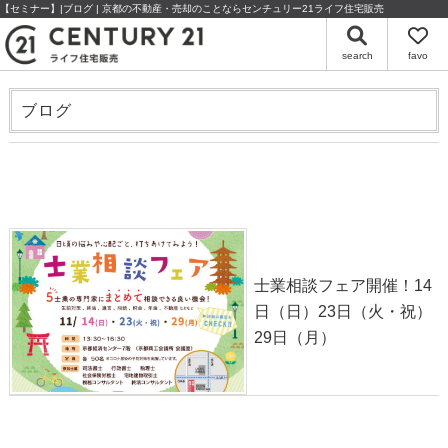
【セミナー】|ブログ | 京都の不動産・売却のことならセンチュリー21ライフ住宅販売
search
favo
ブログ
士業相談フェア開催！14日（日）23日（火・祝）29日
（月）
2021-11-13
士業相談フェア開催！14
日（日）23日（火・祝）
29日（月）
●スッキリ相談セミナー●本日！！
2021-07-25