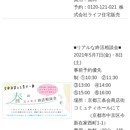
予約：0120-121-021 株
式会社ライフ住宅販売
●スッキリ終活相談会●本日＆明日！！
2021-05-07
■リアルな終活相談会■
2021年5月7日(金)・8日
(土)
事前予約優先
制 ①10:30 ②11:30
③13:00 ④14:00
⑤15:00 ⑥16:00
場所：京都三条会商店街
コミュティホールにて
（京都市中京区今
新在家西町1-1）