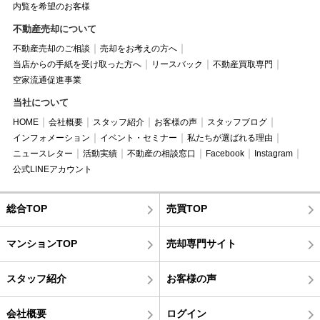
内覧を希望のお客様
不動産売却について
不動産売却のご相談
売却をお考えの方へ
当店からの手紙を受け取った方へ
リースバック
不動産買取専門
空家流通促進事業
当社について
HOME
会社概要
スタッフ紹介
お客様の声
スタッフブログ
インフォメーション
イベント・セミナー
私たちが選ばれる理由
ニュースレター
活動実績
不動産の相談窓口
Facebook
Instagram
公式LINEアカウント
総合TOP
売買TOP
マンションTOP
売却専門サイト
スタッフ紹介
お客様の声
会社概要
ログイン