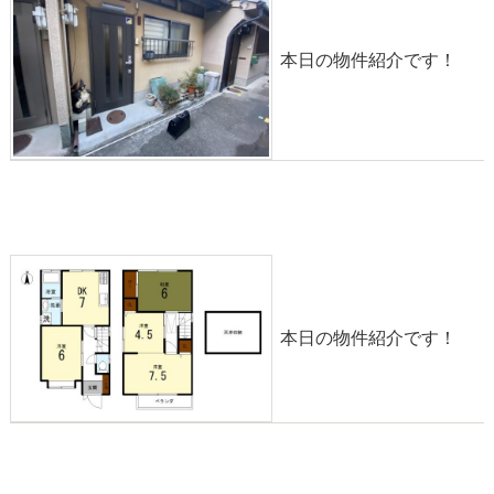
本日の物件紹介です！
物件紹介◎【4DK】太秦中筋町【980万円】
2024-04-06
本日の物件紹介です！