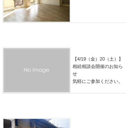
【4/19（金）・20（土）】相続相談会開催のお知らせ
【無料】
2024-04-19
【4/19（金）20（土）】
相続相談会開催のお知ら
せ
気軽にご参加ください。
物件紹介◎【2K】西ノ京池ノ内町【680万円】
2024-04-07