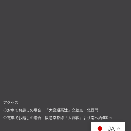
アクセス
◇お車でお越しの場合 「大宮通高辻」交差点 北西門
◇電車でお越しの場合 阪急京都線「大宮駅」より南へ約400ｍ
JA