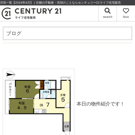
月別一覧【2024年4月】 | 京都の不動産・売却のことならセンチュリー21ライフ住宅販売
search
favo
ブログ
物件情報◎四条グランドハイツ【ペット可】
2024-04-30
本日の物件紹介です！