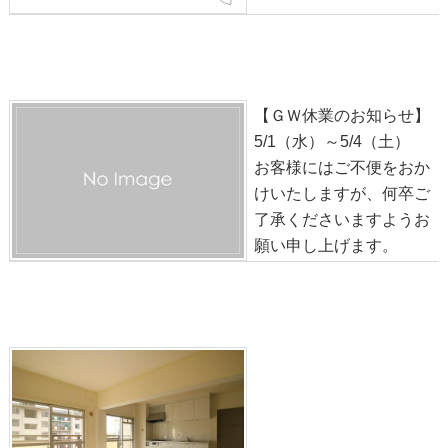
【ＧＷ休業のお知らせ】
2024-04-27
【ＧＷ休業のお知らせ】
5/1（水）～5/4（土）
お客様にはご不便をおか
けいたしますが、何卒ご
了承くださいますようお
願い申し上げます。
【賃貸】若者・子育て世帯向け市営住宅【西京極】
2024-04-20