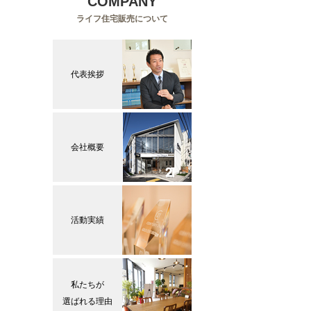
COMPANY
ライフ住宅販売について
代表挨拶
会社概要
活動実績
私たちが
選ばれる理由