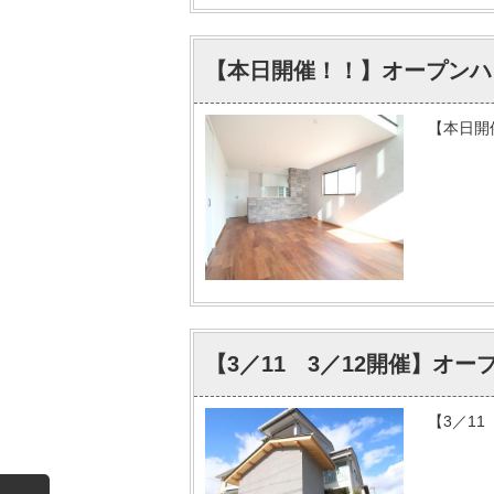
【本日開催！！】オープンハ
【本日開
【3／11 3／12開催】オ
【3／1