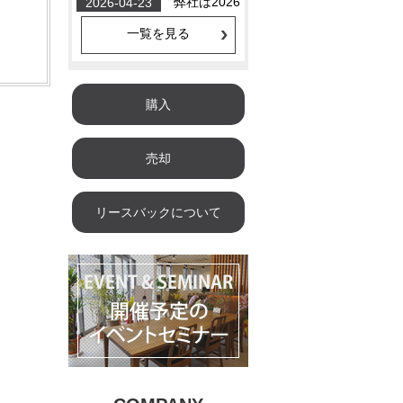
一覧を見る
購入
売却
リースバックについて