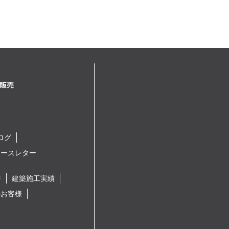
ログ
ュースレター
ジ
建築施工実績
のお客様