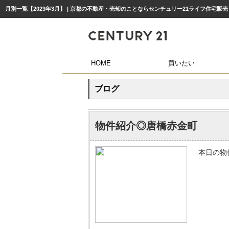
月別一覧【2023年3月】 | 京都の不動産・売却のことならセンチュリー21ライフ住宅販売
HOME
買いたい
ブログ
物件紹介◎唐橋赤金町
本日の物