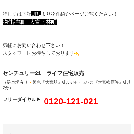
詳しくは下記
URL
より物件紹介ページご覧ください！
物件詳細 大宮南林町
気軽にお問い合わせ下さい！
スタッフ一同お待ちしております
センチュリー21 ライフ住宅販売
（駐車場有り
阪急『大宮駅』徒歩5分・市バス『大宮松原停』徒歩
2分）
0120-121-021
フリーダイヤル▶