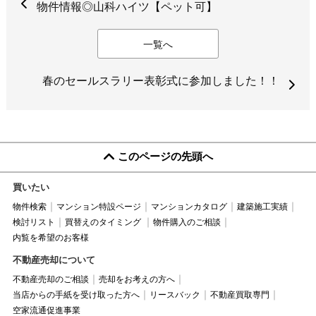
物件情報◎山科ハイツ【ペット可】
一覧へ
春のセールスラリー表彰式に参加しました！！
このページの先頭へ
買いたい
物件検索
マンション特設ページ
マンションカタログ
建築施工実績
検討リスト
買替えのタイミング
物件購入のご相談
内覧を希望のお客様
不動産売却について
不動産売却のご相談
売却をお考えの方へ
当店からの手紙を受け取った方へ
リースバック
不動産買取専門
空家流通促進事業