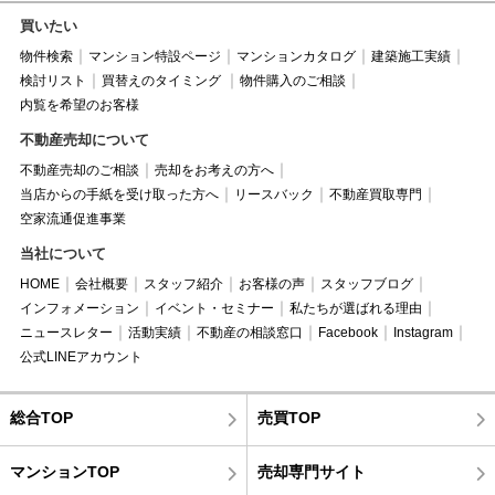
買いたい
物件検索
マンション特設ページ
マンションカタログ
建築施工実績
検討リスト
買替えのタイミング
物件購入のご相談
内覧を希望のお客様
不動産売却について
不動産売却のご相談
売却をお考えの方へ
当店からの手紙を受け取った方へ
リースバック
不動産買取専門
空家流通促進事業
当社について
HOME
会社概要
スタッフ紹介
お客様の声
スタッフブログ
インフォメーション
イベント・セミナー
私たちが選ばれる理由
ニュースレター
活動実績
不動産の相談窓口
Facebook
Instagram
公式LINEアカウント
総合TOP
売買TOP
マンションTOP
売却専門サイト