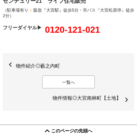
センチュリー21 ライフ住宅販売
（駐車場有り
阪急『大宮駅』徒歩5分・市バス『大宮松原停』徒歩
2分）
0120-121-021
フリーダイヤル▶
物件紹介◎藪之内町
一覧へ
物件情報◎大宮南林町【土地】
このページの先頭へ