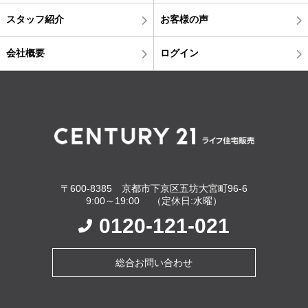
スタッフ紹介
お客様の声
会社概要
ログイン
〒600-8385 京都市下京区五坊大宮町96-6
9:00～19:00 （定休日:水曜）
0120-121-021
総合お問い合わせ