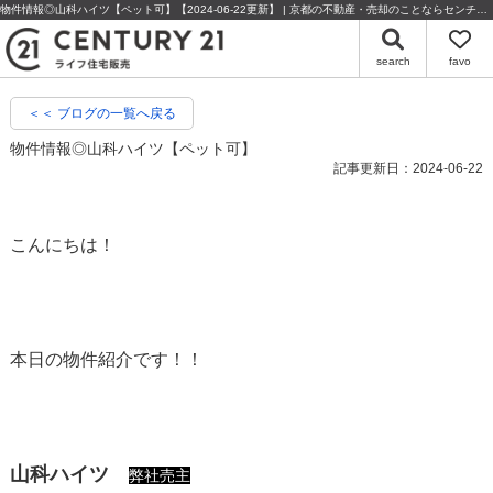
物件情報◎山科ハイツ【ペット可】【2024-06-22更新】 | 京都の不動産・売却のことならセンチュリー21ライフ住宅販売
search
favo
＜＜ ブログの一覧へ戻る
物件情報◎山科ハイツ【ペット可】
記事更新日：2024-06-22
こんにちは！
本日の物件紹介です！！
山科ハイツ
弊社売主