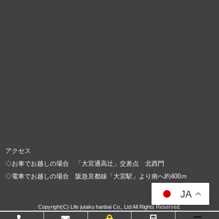
アクセス
◇お車でお越しの場合 「大宮通高辻」交差点 北西門
◇電車でお越しの場合 阪急京都線「大宮駅」より南へ約400ｍ
JA
Copyright(C) Life jutaku hanbai Co., Ltd All Rights Reserved.