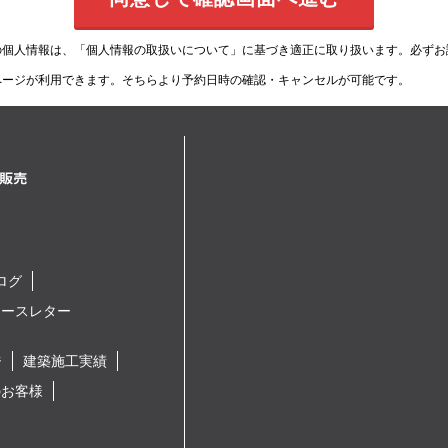
の個人情報は、
「個人情報の取扱いについて」
に基づき適正に取り扱います。必ずお
ページが利用できます。そちらより予約日時の確認・キャンセルが可能です。
ログ
ュースレター
ジ
建築施工実績
のお客様