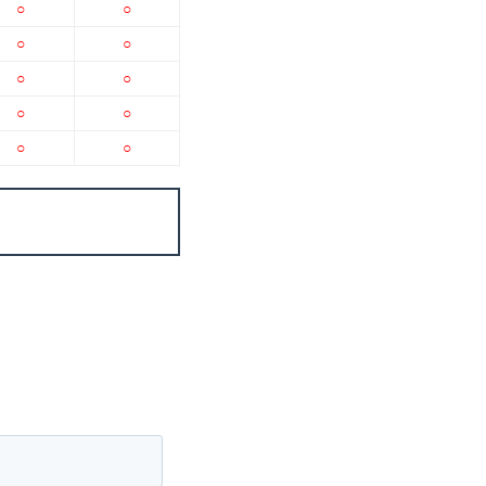
○
○
○
○
○
○
○
○
○
○