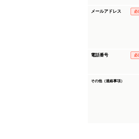
メールアドレス
必
電話番号
必
その他（連絡事項）