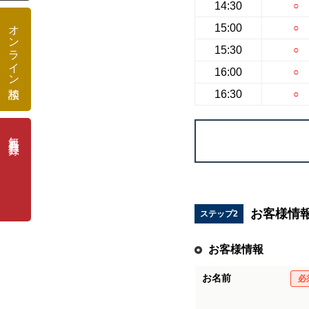
14:30
○
オンライン相談
15:00
○
15:30
○
16:00
○
16:30
○
無料会員登録
お客様情
ステップ2
お客様情報
お名前
必