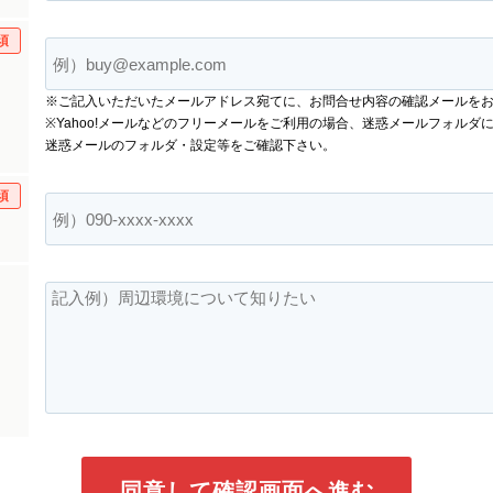
須
※ご記入いただいたメールアドレス宛てに、お問合せ内容の確認メールを
※Yahoo!メールなどのフリーメールをご利用の場合、迷惑メールフォルダ
迷惑メールのフォルダ・設定等をご確認下さい。
須