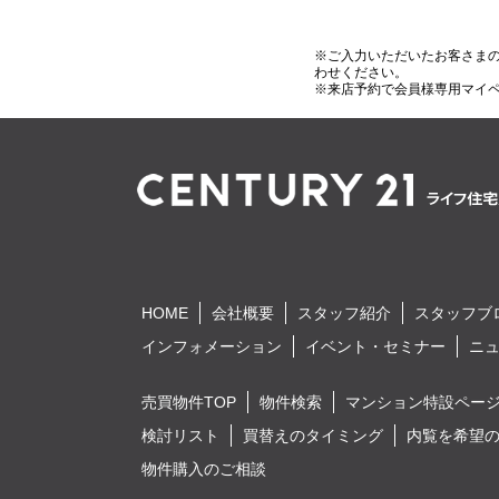
※ご入力いただいたお客さま
わせください。
※来店予約で会員様専用マイ
HOME
会社概要
スタッフ紹介
スタッフブ
インフォメーション
イベント・セミナー
ニ
売買物件TOP
物件検索
マンション特設ペー
検討リスト
買替えのタイミング
内覧を希望
物件購入のご相談