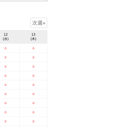
次週»
12
13
(水)
(木)
○
○
○
○
○
○
○
○
○
○
○
○
○
○
○
○
○
○