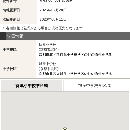
RHS-064001-37639
物件番号
情報更新日
2026年07月28日
次回更新日
2026年08月11日
※各種情報と差異がある場合は現況優先となります
学区情報
待鳳小学校
小学校区
(京都市北区)
京都市北区立待鳳小学校学区の他の物件を見る
旭丘中学校
中学校区
(京都市北区)
京都市北区立旭丘中学校学区の他の物件を見る
待鳳小学校学区域
旭丘中学校学区域