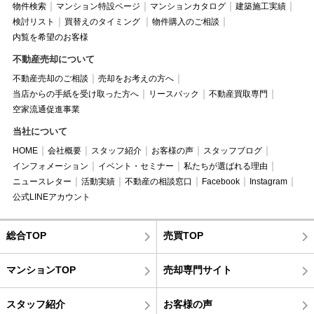
物件検索
マンション特設ページ
マンションカタログ
建築施工実績
検討リスト
買替えのタイミング
物件購入のご相談
内覧を希望のお客様
不動産売却について
不動産売却のご相談
売却をお考えの方へ
当店からの手紙を受け取った方へ
リースバック
不動産買取専門
空家流通促進事業
当社について
HOME
会社概要
スタッフ紹介
お客様の声
スタッフブログ
インフォメーション
イベント・セミナー
私たちが選ばれる理由
ニュースレター
活動実績
不動産の相談窓口
Facebook
Instagram
公式LINEアカウント
総合TOP
売買TOP
マンションTOP
売却専門サイト
スタッフ紹介
お客様の声