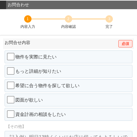
お問合わせ
1
2
3
内容入力
内容確認
完了
お問合せ内容
必須
物件を実際に見たい
もっと詳細が知りたい
希望に合う物件を探して欲しい
図面が欲しい
資金計画の相談をしたい
【その他】