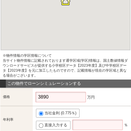
※物件情報の学区情報について
当サイト物件情報に記載されております通学区域(学区)情報は、国土数値情報ダ
ウンロードサービスが提供する小学校区データ【2023年度】及び中学校区デー
タ【2023年度】を元に加工したものですので、記載情報が現在の学区域と異な
る場合がございます。
この物件でローンシミュレーションする
価格
万円
当社金利 (0.775％)
年利率
直接入力する
％