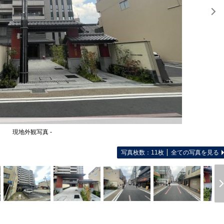
現地外観写真 -
写真枚数：11枚
全ての写真を見る