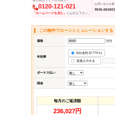
株式会社ライフ住宅販売
お問い合わせ番
0120-121-021
RHS-06400
「ホームページを見た」
とお伝え下さい。
この物件でローンシミュレーションする
価格
万円
当社金利 (0.775％)
年利率
直接入力する
ボーナス払い
頭金
毎月のご返済額
236,027円