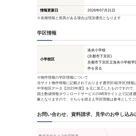
情報更新日
2026年07月31日
※各種情報と差異がある場合は現況優先となります
学区情報
洛央小学校
(京都市下京区)
小学校区
京都市下京区立洛央小学校学
件を見る
※物件情報の学区情報について
当サイト物件情報に記載されております通学区域(学区)情報
中学校区データ【2023年度】を元に加工したものですので
国土数値情報ダウンロードサービスのWEBサイト上で記述通
象となりますので、そちらを踏まえ学区情報は参考としてご
お問い合わせ、資料請求、見学のお申し込み