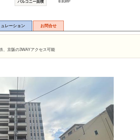
8.83m²
バルコニー面積
ミュレーション
お問合せ
鉄、京阪の3WAYアクセス可能