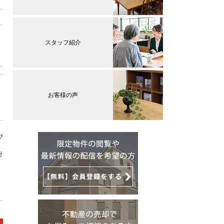
スタッフ紹介
お客様の声
び
対