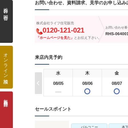
お問い合わせ、資料請求、見学のお申し込み
総合お問合せ
株式会社ライフ住宅販売
お問い合わせ番
0120-121-021
RHS-06400
「ホームページを見た」
とお伝え下さい。
オンライン相談
来店内見予約
水
木
金
08/05
08/06
08/07
ー
無料会員登録
セールスポイント
バルコニー
本