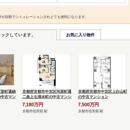
件が自動でシミュレーションされとても便利になります。
ェックしています。
お気に入り物件
区室町通錦
京都府京都市中京区河原町通
京都府京都市中京区上白山町
の中古マン
二条上る清水町の中古マンシ
の中古マンション
ョン
7,180万円
7,500万円
京都市役所前 駅
京都市役所前 駅