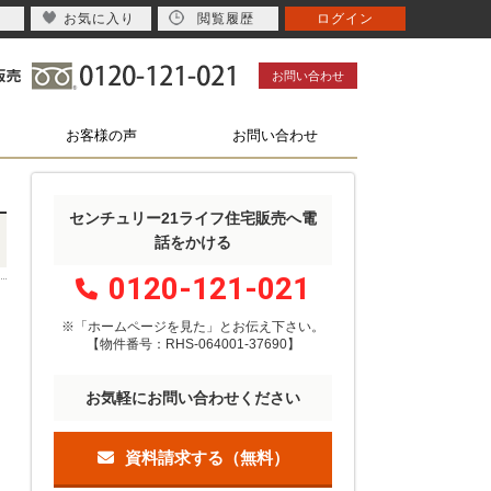
お気に入り
閲覧履歴
ログイン
お問い合わせ
お客様の声
お問い合わせ
センチュリー21ライフ住宅販売へ電
話をかける
0120-121-021
※「ホームページを見た」
と
お伝え下さい。
【物件番号：RHS-064001-37690】
お気軽にお問い合わせください
資料請求する（無料）