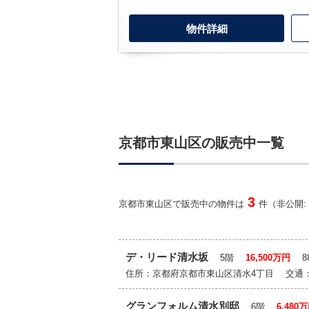
物件詳細
京都市東山区の販売中一覧
3
京都市東山区で販売中の物件は
件（非公開:
デ・リード清水坂
5階
16,500万円
88
住所：京都府京都市東山区清水4丁目 交通
グランフォルム清水別邸
6階
6,480