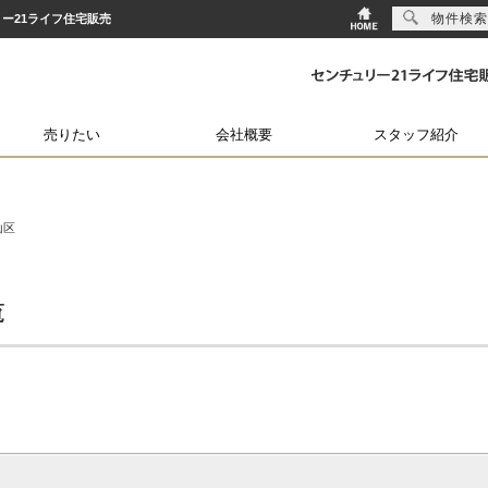
物件検索
ー21ライフ住宅販売
売りたい
会社概要
スタッフ紹介
山区
覧