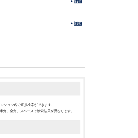
詳細
詳細
マンション名で直接検索ができます。
※半角、全角、スペースで検索結果が異なります。