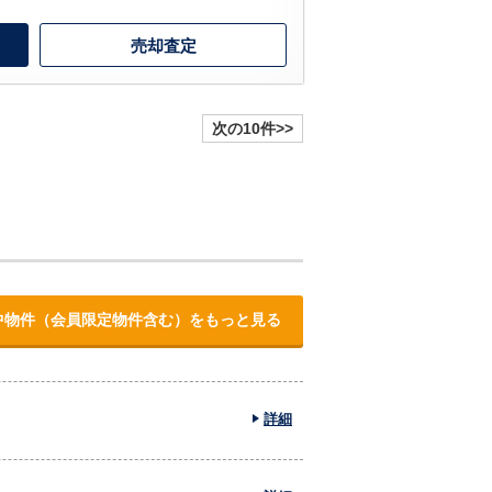
売却査定
次の10件>>
中物件（会員限定物件含む）をもっと見る
詳細