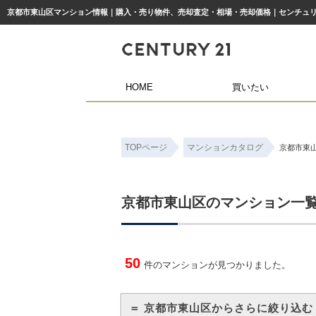
京都市東山区マンション情報｜購入・売り物件、売却査定・相場・売却価格｜センチュリ
HOME
買いたい
TOPページ
マンションカタログ
京都市東
京都市東山区のマンション一
50
件のマンションが見つかりました。
＝ 京都市東山区からさらに絞り込む