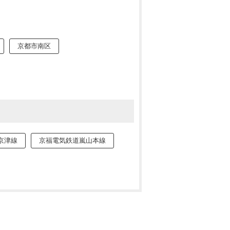
京都市南区
京津線
京福電気鉄道嵐山本線