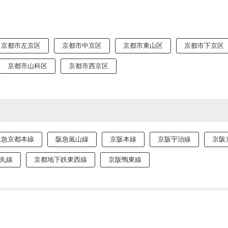
京都市左京区
京都市中京区
京都市東山区
京都市下京区
京都市山科区
京都市西京区
阪急京都本線
阪急嵐山線
京阪本線
京阪宇治線
京阪
丸線
京都地下鉄東西線
京阪鴨東線