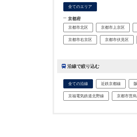
全てのエリア
京都府
京都市北区
京都市上京区
京都市右京区
京都市伏見区
沿線で絞り込む
全ての沿線
近鉄京都線
京福電気鉄道北野線
京都市営烏