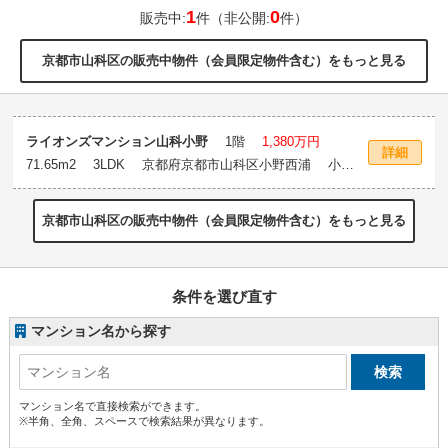
1
0
販売中:
件（非公開:
件）
京都市山科区の販売中物件（会員限定物件含む）をもっと見る
ライオンズマンション山科小野
1階
1,380万円
詳細
71.65m
2
3LDK 京都府京都市山科区小野西浦 小野
駅徒歩5分
京都市山科区の販売中物件（会員限定物件含む）をもっと見る
条件を選び直す
マンション名から探す
マンション名で直接検索ができます。
※半角、全角、スペースで検索結果が異なります。