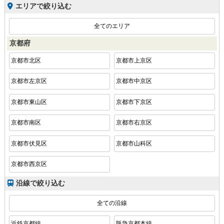
エリアで絞り込む
全てのエリア
京都府
京都市北区
京都市上京区
京都市左京区
京都市中京区
京都市東山区
京都市下京区
京都市南区
京都市右京区
京都市伏見区
京都市山科区
京都市西京区
沿線で絞り込む
全ての沿線
近鉄京都線
阪急京都本線