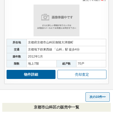
京都府京都市山科区御陵大津畑町
所在地
京都地下鉄東西線 「山科」駅 徒歩4分
交通
2012年1月
築年数
地上7階
70戸
階数
総戸数
物件詳細
売却査定
次の10件>>
京都市山科区の販売中一覧