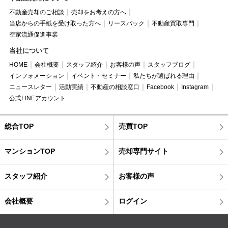
不動産売却のご相談
売却をお考えの方へ
当店からの手紙を受け取った方へ
リースバック
不動産買取専門
空家流通促進事業
当社について
HOME
会社概要
スタッフ紹介
お客様の声
スタッフブログ
インフォメーション
イベント・セミナー
私たちが選ばれる理由
ニュースレター
活動実績
不動産の相談窓口
Facebook
Instagram
公式LINEアカウント
総合TOP
売買TOP
マンションTOP
売却専門サイト
スタッフ紹介
お客様の声
会社概要
ログイン