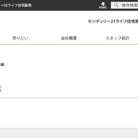
物件検索
ー21ライフ住宅販売
売りたい
会社概要
スタッフ紹介
本線
覧