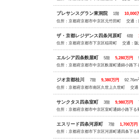
プレサンスグラン東洞院
1階
10,00
住所：京都府京都市中京区元竹田町 交通
ザ・京都レジデンス四条河原町
6階
住所：京都府京都市下京区稲荷町 交通：阪
エルシア四条麩屋町
5階
5,280万円
5
住所：京都府京都市中京区麩屋町通錦小路下
ジオ京都桂川
7階
9,380万円
92.76m
住所：京都府京都市南区久世上久世町 交通
サンクタス四条室町
3階
9,980万円
7
住所：京都府京都市中京区室町通錦小路下る
エスリード四条河原町
7階
1,700万円
住所：京都府京都市下京区河原町通四条下る