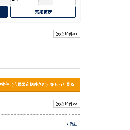
売却査定
次の10件>>
中物件（会員限定物件含む）をもっと見る
次の10件>>
詳細