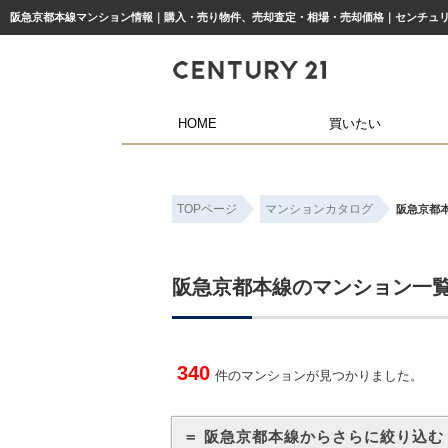
阪急京都本線マンション情報｜購入・売り物件、売却査定・相場・売却価格｜センチュリ
HOME
買いたい
TOPページ
マンションカタログ
阪急京都
阪急京都本線のマンション一
340
件のマンションが見つかりました。
＝ 阪急京都本線からさらに絞り込む