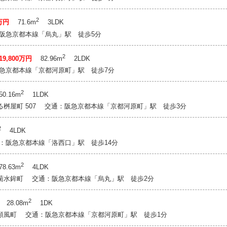
2
0万円
71.6m
3LDK
：阪急京都本線「烏丸」駅 徒歩5分
2
19,800万円
82.96m
2LDK
急京都本線「京都河原町」駅 徒歩7分
2
0.16m
1LDK
る桝屋町 507 交通：阪急京都本線「京都河原町」駅 徒歩3分
2
4LDK
：阪急京都本線「洛西口」駅 徒歩14分
2
8.63m
4LDK
菊水鉾町 交通：阪急京都本線「烏丸」駅 徒歩2分
2
28.08m
1DK
順風町 交通：阪急京都本線「京都河原町」駅 徒歩1分