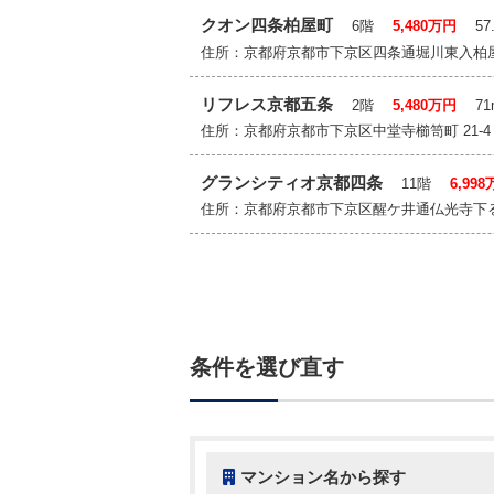
クオン四条柏屋町
6階
5,480万円
57.
住所：京都府京都市下京区四条通堀川東入柏
リフレス京都五条
2階
5,480万円
71
住所：京都府京都市下京区中堂寺櫛笥町 21
グランシティオ京都四条
11階
6,99
住所：京都府京都市下京区醒ケ井通仏光寺下る
条件を選び直す
マンション名から探す