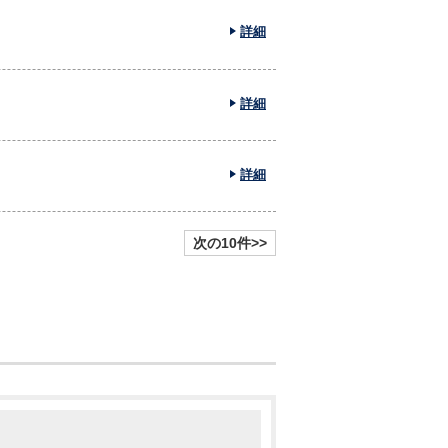
詳細
詳細
詳細
次の10件>>